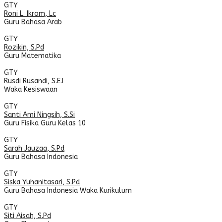
GTY
Roni L. Ikrom, Lc
Guru Bahasa Arab
GTY
Rozikin, S.Pd
Guru Matematika
GTY
Rusdi Rusandi, S.E.I
Waka Kesiswaan
GTY
Santi Ami Ningsih, S.Si
Guru Fisika
Guru Kelas 10
GTY
Sarah Jauzaa, S.Pd
Guru Bahasa Indonesia
GTY
Siska Yuhanitasari, S.Pd
Guru Bahasa Indonesia
Waka Kurikulum
GTY
Siti Aisah, S.Pd