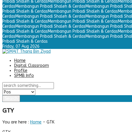
Pribadi Shaleh & Cerdas
Membangun Pribadi Shaleh & Cerdas
Memban
Cerdas
Membangun Pribadi Shaleh & Cerdas
Membangun Pribadi Sha
Pribadi Shaleh & Cerdas
Membangun Pribadi Shaleh & Cerdas
Memban
Cerdas
Membangun Pribadi Shaleh & Cerdas
Membangun Pribadi Sha
Pribadi Shaleh & Cerdas
Membangun Pribadi Shaleh & Cerdas
Memban
Cerdas
Membangun Pribadi Shaleh & Cerdas
Membangun Pribadi Sha
Pribadi Shaleh & Cerdas
Membangun Pribadi Shaleh & Cerdas
Memban
Cerdas
Membangun Pribadi Shaleh & Cerdas
Membangun Pribadi Sha
Pribadi Shaleh & Cerdas
Friday,
07 Aug 2026
Home
Digital Classroom
Profile
SPMB Info
Search
GTY
You are here :
Home
-
GTK