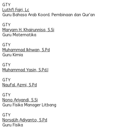
GTY
Luthfi Fajri, Lc
Guru Bahasa Arab
Koord. Pembinaan dan Qur'an
GTY
Maryam H. Khairunnisa, S.Si
Guru Matematika
GTY
Muhammad Ikhwan, S.Pd
Guru Kimia
GTY
Muhammad Yasin, S.Pd.I
GTY
Naufal Azmi, S.Pd
GTY
Nono Ariyandi, S.Si
Guru Fisika
Manager Litbang
GTY
Norsalih Adiyanto, S.Pd
Guru Fisika