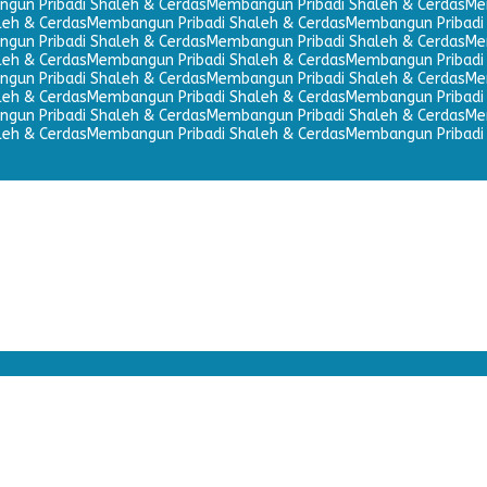
gun Pribadi Shaleh & Cerdas
Membangun Pribadi Shaleh & Cerdas
Me
leh & Cerdas
Membangun Pribadi Shaleh & Cerdas
Membangun Pribadi 
gun Pribadi Shaleh & Cerdas
Membangun Pribadi Shaleh & Cerdas
Me
leh & Cerdas
Membangun Pribadi Shaleh & Cerdas
Membangun Pribadi 
gun Pribadi Shaleh & Cerdas
Membangun Pribadi Shaleh & Cerdas
Me
leh & Cerdas
Membangun Pribadi Shaleh & Cerdas
Membangun Pribadi 
gun Pribadi Shaleh & Cerdas
Membangun Pribadi Shaleh & Cerdas
Me
leh & Cerdas
Membangun Pribadi Shaleh & Cerdas
Membangun Pribadi 