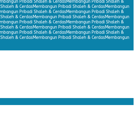
mbangun Pribadi Shaleh & Cerdas
Membangun Pribadi Shaleh &
Shaleh & Cerdas
Membangun Pribadi Shaleh & Cerdas
Membangun
mbangun Pribadi Shaleh & Cerdas
Membangun Pribadi Shaleh &
Shaleh & Cerdas
Membangun Pribadi Shaleh & Cerdas
Membangun
mbangun Pribadi Shaleh & Cerdas
Membangun Pribadi Shaleh &
Shaleh & Cerdas
Membangun Pribadi Shaleh & Cerdas
Membangun
mbangun Pribadi Shaleh & Cerdas
Membangun Pribadi Shaleh &
Shaleh & Cerdas
Membangun Pribadi Shaleh & Cerdas
Membangun