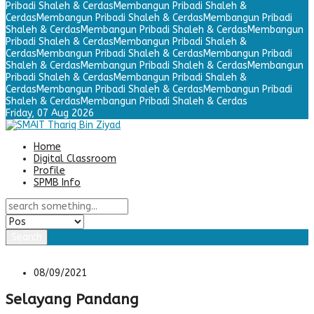
Pribadi Shaleh & Cerdas
Membangun Pribadi Shaleh &
Cerdas
Membangun Pribadi Shaleh & Cerdas
Membangun Pribadi
Shaleh & Cerdas
Membangun Pribadi Shaleh & Cerdas
Membangun
Pribadi Shaleh & Cerdas
Membangun Pribadi Shaleh &
Cerdas
Membangun Pribadi Shaleh & Cerdas
Membangun Pribadi
Shaleh & Cerdas
Membangun Pribadi Shaleh & Cerdas
Membangun
Pribadi Shaleh & Cerdas
Membangun Pribadi Shaleh &
Cerdas
Membangun Pribadi Shaleh & Cerdas
Membangun Pribadi
Shaleh & Cerdas
Membangun Pribadi Shaleh & Cerdas
Friday,
07 Aug 2026
Home
Digital Classroom
Profile
SPMB Info
Search
08/09/2021
Selayang Pandang