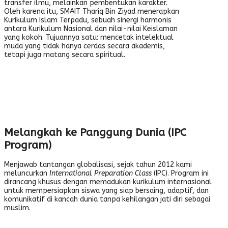
transfer ilmu, melainkan pembentukan karakter.
Oleh karena itu, SMAIT Thariq Bin Ziyad menerapkan
Kurikulum Islam Terpadu, sebuah sinergi harmonis
antara Kurikulum Nasional dan nilai-nilai Keislaman
yang kokoh. Tujuannya satu: mencetak intelektual
muda yang tidak hanya cerdas secara akademis,
tetapi juga matang secara spiritual.
Melangkah ke Panggung Dunia (IPC
Program)
Menjawab tantangan globalisasi, sejak tahun 2012 kami
meluncurkan
International Preparation Class
(IPC). Program ini
dirancang khusus dengan memadukan kurikulum internasional
untuk mempersiapkan siswa yang siap bersaing, adaptif, dan
komunikatif di kancah dunia tanpa kehilangan jati diri sebagai
muslim.