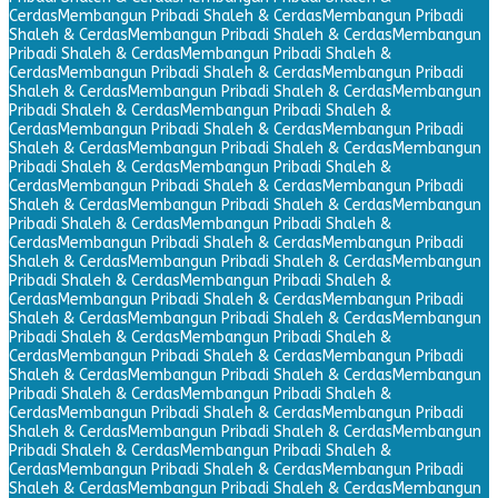
Cerdas
Membangun Pribadi Shaleh & Cerdas
Membangun Pribadi
Shaleh & Cerdas
Membangun Pribadi Shaleh & Cerdas
Membangun
Pribadi Shaleh & Cerdas
Membangun Pribadi Shaleh &
Cerdas
Membangun Pribadi Shaleh & Cerdas
Membangun Pribadi
Shaleh & Cerdas
Membangun Pribadi Shaleh & Cerdas
Membangun
Pribadi Shaleh & Cerdas
Membangun Pribadi Shaleh &
Cerdas
Membangun Pribadi Shaleh & Cerdas
Membangun Pribadi
Shaleh & Cerdas
Membangun Pribadi Shaleh & Cerdas
Membangun
Pribadi Shaleh & Cerdas
Membangun Pribadi Shaleh &
Cerdas
Membangun Pribadi Shaleh & Cerdas
Membangun Pribadi
Shaleh & Cerdas
Membangun Pribadi Shaleh & Cerdas
Membangun
Pribadi Shaleh & Cerdas
Membangun Pribadi Shaleh &
Cerdas
Membangun Pribadi Shaleh & Cerdas
Membangun Pribadi
Shaleh & Cerdas
Membangun Pribadi Shaleh & Cerdas
Membangun
Pribadi Shaleh & Cerdas
Membangun Pribadi Shaleh &
Cerdas
Membangun Pribadi Shaleh & Cerdas
Membangun Pribadi
Shaleh & Cerdas
Membangun Pribadi Shaleh & Cerdas
Membangun
Pribadi Shaleh & Cerdas
Membangun Pribadi Shaleh &
Cerdas
Membangun Pribadi Shaleh & Cerdas
Membangun Pribadi
Shaleh & Cerdas
Membangun Pribadi Shaleh & Cerdas
Membangun
Pribadi Shaleh & Cerdas
Membangun Pribadi Shaleh &
Cerdas
Membangun Pribadi Shaleh & Cerdas
Membangun Pribadi
Shaleh & Cerdas
Membangun Pribadi Shaleh & Cerdas
Membangun
Pribadi Shaleh & Cerdas
Membangun Pribadi Shaleh &
Cerdas
Membangun Pribadi Shaleh & Cerdas
Membangun Pribadi
Shaleh & Cerdas
Membangun Pribadi Shaleh & Cerdas
Membangun