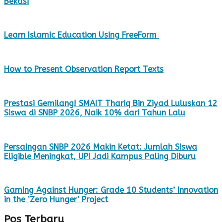
Bekasi
Learn Islamic Education Using FreeForm
How to Present Observation Report Texts
Prestasi Gemilang! SMAIT Thariq Bin Ziyad Luluskan 12
Siswa di SNBP 2026, Naik 10% dari Tahun Lalu
Persaingan SNBP 2026 Makin Ketat: Jumlah Siswa
Eligible Meningkat, UPI Jadi Kampus Paling Diburu
Gaming Against Hunger: Grade 10 Students’ Innovation
in the ‘Zero Hunger’ Project
Pos Terbaru