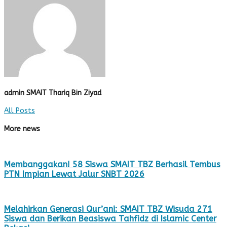
admin SMAIT Thariq Bin Ziyad
All Posts
More news
Membanggakan! 58 Siswa SMAIT TBZ Berhasil Tembus
PTN Impian Lewat Jalur SNBT 2026
Melahirkan Generasi Qur’ani: SMAIT TBZ Wisuda 271
Siswa dan Berikan Beasiswa Tahfidz di Islamic Center