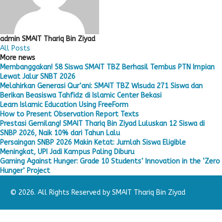
admin SMAIT Thariq Bin Ziyad
All Posts
More news
Membanggakan! 58 Siswa SMAIT TBZ Berhasil Tembus PTN Impian
Lewat Jalur SNBT 2026
Melahirkan Generasi Qur’ani: SMAIT TBZ Wisuda 271 Siswa dan
Berikan Beasiswa Tahfidz di Islamic Center Bekasi
Learn Islamic Education Using FreeForm
How to Present Observation Report Texts
Prestasi Gemilang! SMAIT Thariq Bin Ziyad Luluskan 12 Siswa di
SNBP 2026, Naik 10% dari Tahun Lalu
Persaingan SNBP 2026 Makin Ketat: Jumlah Siswa Eligible
Meningkat, UPI Jadi Kampus Paling Diburu
Gaming Against Hunger: Grade 10 Students’ Innovation in the ‘Zero
Hunger’ Project
© 2026. All Rights Reserved by SMAIT Thariq Bin Ziyad