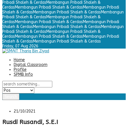
Pribadi Shaleh & Cerdas
Membangun Pribadi Shaleh &
Cerdas
Membangun Pribadi Shaleh & Cerdas
Membangun Pribadi
Shaleh & Cerdas
Membangun Pribadi Shaleh & Cerdas
Membangun
Pribadi Shaleh & Cerdas
Membangun Pribadi Shaleh &
Cerdas
Membangun Pribadi Shaleh & Cerdas
Membangun Pribadi
Shaleh & Cerdas
Membangun Pribadi Shaleh & Cerdas
Membangun
Pribadi Shaleh & Cerdas
Membangun Pribadi Shaleh &
Cerdas
Membangun Pribadi Shaleh & Cerdas
Membangun Pribadi
Shaleh & Cerdas
Membangun Pribadi Shaleh & Cerdas
Friday,
07 Aug 2026
Home
Digital Classroom
Profile
SPMB Info
Search
21/10/2021
Rusdi Rusandi, S.E.I