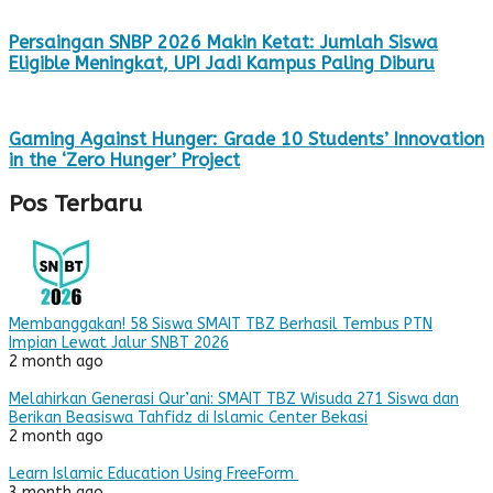
Persaingan SNBP 2026 Makin Ketat: Jumlah Siswa
Eligible Meningkat, UPI Jadi Kampus Paling Diburu
Gaming Against Hunger: Grade 10 Students’ Innovation
in the ‘Zero Hunger’ Project
Pos Terbaru
Membanggakan! 58 Siswa SMAIT TBZ Berhasil Tembus PTN
Impian Lewat Jalur SNBT 2026
2 month ago
Melahirkan Generasi Qur’ani: SMAIT TBZ Wisuda 271 Siswa dan
Berikan Beasiswa Tahfidz di Islamic Center Bekasi
2 month ago
Learn Islamic Education Using FreeForm
3 month ago