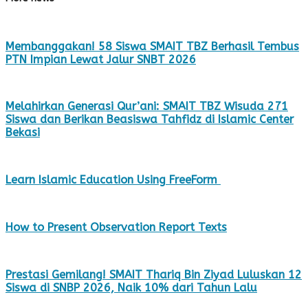
Membanggakan! 58 Siswa SMAIT TBZ Berhasil Tembus
PTN Impian Lewat Jalur SNBT 2026
Melahirkan Generasi Qur’ani: SMAIT TBZ Wisuda 271
Siswa dan Berikan Beasiswa Tahfidz di Islamic Center
Bekasi
Learn Islamic Education Using FreeForm
How to Present Observation Report Texts
Prestasi Gemilang! SMAIT Thariq Bin Ziyad Luluskan 12
Siswa di SNBP 2026, Naik 10% dari Tahun Lalu