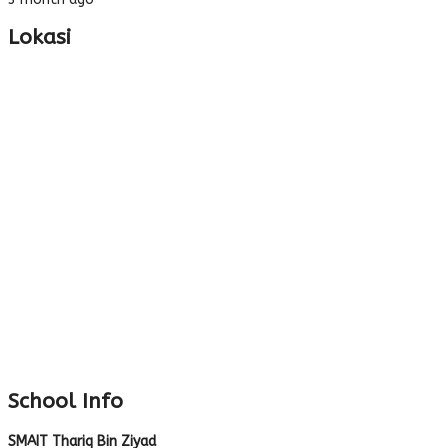
Lokasi
School Info
SMAIT Thariq Bin Ziyad