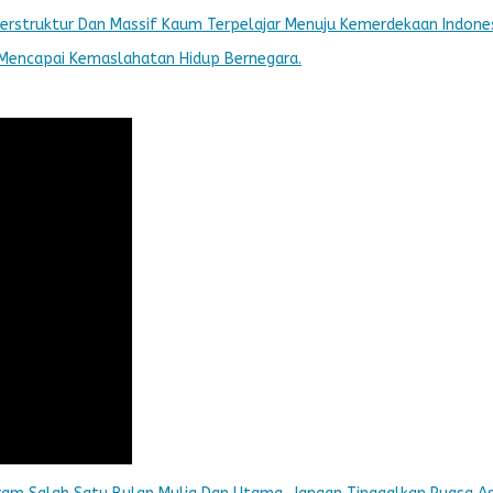
 Terstruktur Dan Massif Kaum Terpelajar Menuju Kemerdekaan Indones
m Mencapai Kemaslahatan Hidup Bernegara.