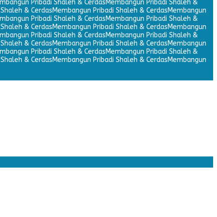
mbangun Pribadi Shaleh & Cerdas
Membangun Pribadi Shaleh &
Shaleh & Cerdas
Membangun Pribadi Shaleh & Cerdas
Membangun
mbangun Pribadi Shaleh & Cerdas
Membangun Pribadi Shaleh &
Shaleh & Cerdas
Membangun Pribadi Shaleh & Cerdas
Membangun
mbangun Pribadi Shaleh & Cerdas
Membangun Pribadi Shaleh &
Shaleh & Cerdas
Membangun Pribadi Shaleh & Cerdas
Membangun
mbangun Pribadi Shaleh & Cerdas
Membangun Pribadi Shaleh &
Shaleh & Cerdas
Membangun Pribadi Shaleh & Cerdas
Membangun