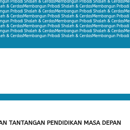
gun Pribadi Shaleh & Cerdas
Membangun Pribadi Shaleh & Cerdas
Me
leh & Cerdas
Membangun Pribadi Shaleh & Cerdas
Membangun Pribadi 
gun Pribadi Shaleh & Cerdas
Membangun Pribadi Shaleh & Cerdas
Me
leh & Cerdas
Membangun Pribadi Shaleh & Cerdas
Membangun Pribadi 
gun Pribadi Shaleh & Cerdas
Membangun Pribadi Shaleh & Cerdas
Me
leh & Cerdas
Membangun Pribadi Shaleh & Cerdas
Membangun Pribadi 
gun Pribadi Shaleh & Cerdas
Membangun Pribadi Shaleh & Cerdas
Me
leh & Cerdas
Membangun Pribadi Shaleh & Cerdas
Membangun Pribadi 
DAN TANTANGAN PENDIDIKAN MASA DEPAN