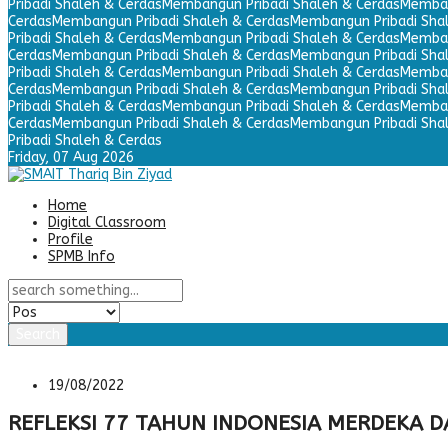
Pribadi Shaleh & Cerdas
Membangun Pribadi Shaleh & Cerdas
Memban
Cerdas
Membangun Pribadi Shaleh & Cerdas
Membangun Pribadi Sha
Pribadi Shaleh & Cerdas
Membangun Pribadi Shaleh & Cerdas
Memban
Cerdas
Membangun Pribadi Shaleh & Cerdas
Membangun Pribadi Sha
Pribadi Shaleh & Cerdas
Membangun Pribadi Shaleh & Cerdas
Memban
Cerdas
Membangun Pribadi Shaleh & Cerdas
Membangun Pribadi Sha
Pribadi Shaleh & Cerdas
Membangun Pribadi Shaleh & Cerdas
Memban
Cerdas
Membangun Pribadi Shaleh & Cerdas
Membangun Pribadi Sha
Pribadi Shaleh & Cerdas
Friday,
07 Aug 2026
Home
Digital Classroom
Profile
SPMB Info
Search
19/08/2022
REFLEKSI 77 TAHUN INDONESIA MERDEKA 