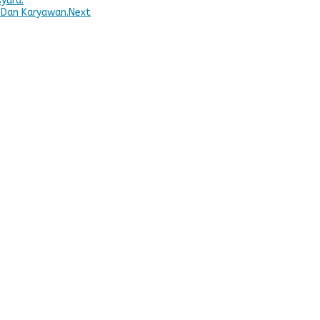
yura.
 Dan Karyawan.
Next