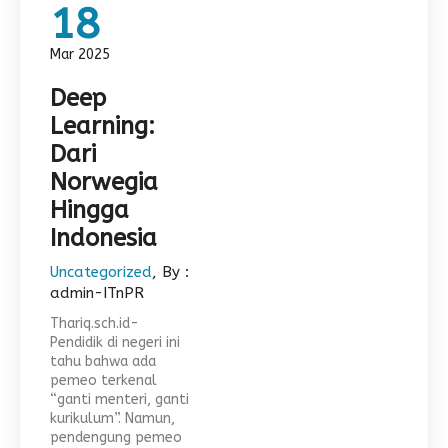
18
Mar 2025
Deep
Learning:
Dari
Norwegia
Hingga
Indonesia
Uncategorized
, By :
admin-ITnPR
Thariq.sch.id-
Pendidik di negeri ini
tahu bahwa ada
pemeo terkenal
“ganti menteri, ganti
kurikulum”. Namun,
pendengung pemeo