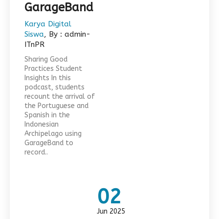
GarageBand
Karya Digital
Siswa
, By : admin-
ITnPR
Sharing Good
Practices Student
Insights In this
podcast, students
recount the arrival of
the Portuguese and
Spanish in the
Indonesian
Archipelago using
GarageBand to
record..
02
Jun 2025