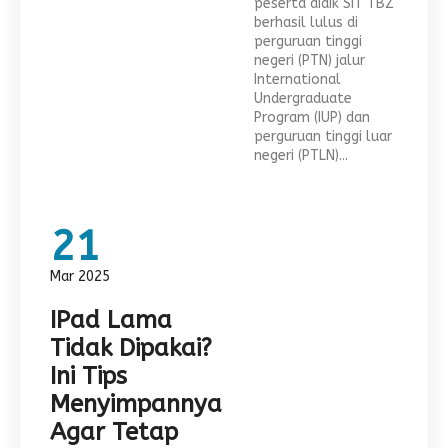
peserta didik SIT TBZ
berhasil lulus di
perguruan tinggi
negeri (PTN) jalur
International
Undergraduate
Program (IUP) dan
perguruan tinggi luar
negeri (PTLN)...
21
Mar 2025
IPad Lama
Tidak Dipakai?
Ini Tips
Menyimpannya
Agar Tetap