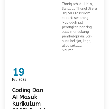
Thariq.sch.id- Halo,
Sahabat Thariq! Di era
Digital Classroom
seperti sekarang,
iPad udah jadi
perangkat penting
buat mendukung
pembelajaran. Baik
buat belajar, kerja,
atau sekadar
hiburan,..
19
Feb 2025
Coding Dan
AI Masuk
Kurikulum