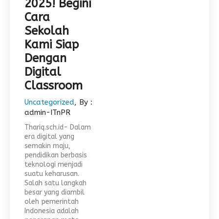
2025! Begini
Cara
Sekolah
Kami Siap
Dengan
Digital
Classroom
Uncategorized
, By :
admin-ITnPR
Thariq.sch.id- Dalam
era digital yang
semakin maju,
pendidikan berbasis
teknologi menjadi
suatu keharusan.
Salah satu langkah
besar yang diambil
oleh pemerintah
Indonesia adalah