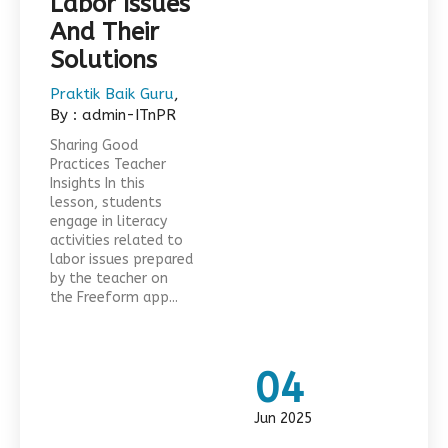
Labor Issues
And Their
Solutions
Praktik Baik Guru
,
By : admin-ITnPR
Sharing Good
Practices Teacher
Insights In this
lesson, students
engage in literacy
activities related to
labor issues prepared
by the teacher on
the Freeform app...
04
Jun 2025