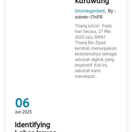
Karawang
Uncategorized
, By :
admin-ITnPR
Thariq.sch.id- Pada
hari Selasa, 27 Mei
2025 lalu SMAIT
Thariq Bin Ziyad
kembali menunjukkan
eksistensinya sebagai
sekolah digital yang
inspiratif. Kali ini,
sekolah kami
mendapat..
06
Jun 2025
Identifying