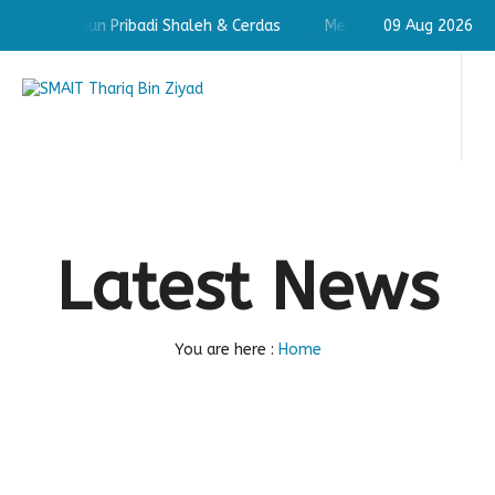
angun Pribadi Shaleh & Cerdas
Membangun Pribadi Shaleh & 
09 Aug 2026
Latest News
You are here :
Home