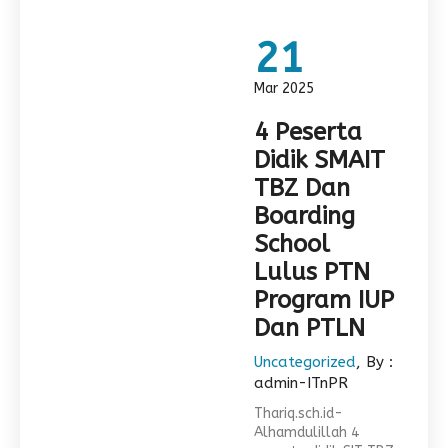
21
Mar 2025
4 Peserta
Didik SMAIT
TBZ Dan
Boarding
School
Lulus PTN
Program IUP
Dan PTLN
Uncategorized
, By :
admin-ITnPR
Thariq.sch.id-
Alhamdulillah 4