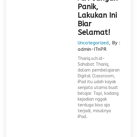
Panik,
Lakukan Ini
Biar
Selamat!
Uncategorized
, By :
admin-ITnPR
Thariq.sch.id-
Sahabat Thariq,
dalam pembelajaran
Digital Classroom,
iPad itu udah kayak
senjata utama buat
belajar. Tapi, kadang
kejadian nggak
terduga bisa aja
terjadi, misalnya
iPad..