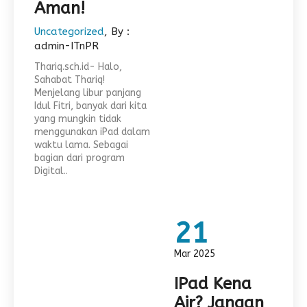
Aman!
Uncategorized
, By :
admin-ITnPR
Thariq.sch.id- Halo,
Sahabat Thariq!
Menjelang libur panjang
Idul Fitri, banyak dari kita
yang mungkin tidak
menggunakan iPad dalam
waktu lama. Sebagai
bagian dari program
Digital..
21
Mar 2025
IPad Kena
Air? Jangan