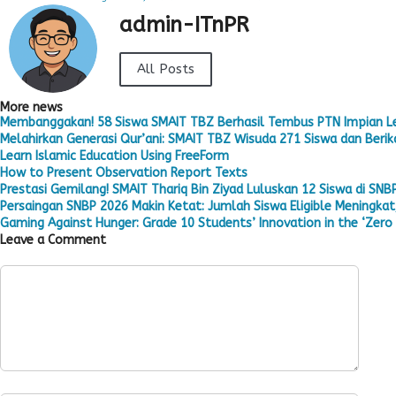
admin-ITnPR
All Posts
More news
Membanggakan! 58 Siswa SMAIT TBZ Berhasil Tembus PTN Impian L
Melahirkan Generasi Qur’ani: SMAIT TBZ Wisuda 271 Siswa dan Berika
Learn Islamic Education Using FreeForm
How to Present Observation Report Texts
Prestasi Gemilang! SMAIT Thariq Bin Ziyad Luluskan 12 Siswa di SNB
Persaingan SNBP 2026 Makin Ketat: Jumlah Siswa Eligible Meningkat,
Gaming Against Hunger: Grade 10 Students’ Innovation in the ‘Zero 
Leave a Comment