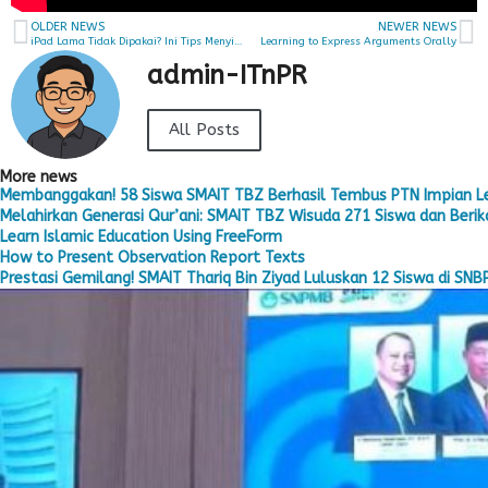
OLDER NEWS
NEWER NEWS
iPad Lama Tidak Dipakai? Ini Tips Menyimpannya Agar Tetap Aman!
Learning to Express Arguments Orally
admin-ITnPR
All Posts
More news
Membanggakan! 58 Siswa SMAIT TBZ Berhasil Tembus PTN Impian L
Melahirkan Generasi Qur’ani: SMAIT TBZ Wisuda 271 Siswa dan Berika
Learn Islamic Education Using FreeForm
How to Present Observation Report Texts
Prestasi Gemilang! SMAIT Thariq Bin Ziyad Luluskan 12 Siswa di SNB