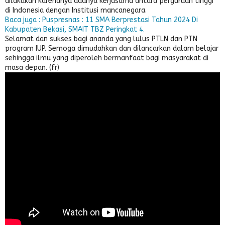
dilakukan karenanya adanya kerjasama antara perguruan tinggi
di Indonesia dengan Institusi mancanegara.
Baca juga : Puspresnas : 11 SMA Berprestasi Tahun 2024 Di
Kabupaten Bekasi, SMAIT TBZ Peringkat 4.
Selamat dan sukses bagi ananda yang lulus PTLN dan PTN
program IUP. Semoga dimudahkan dan dilancarkan dalam belajar
sehingga ilmu yang diperoleh bermanfaat bagi masyarakat di
masa depan. (fr)