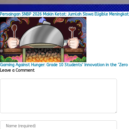
Persaingan SNBP 2026 Makin Ketat: Jumlah Siswa Eligible Meningkat,
Gaming Against Hunger: Grade 10 Students’ Innovation in the ‘Zero 
Leave a Comment