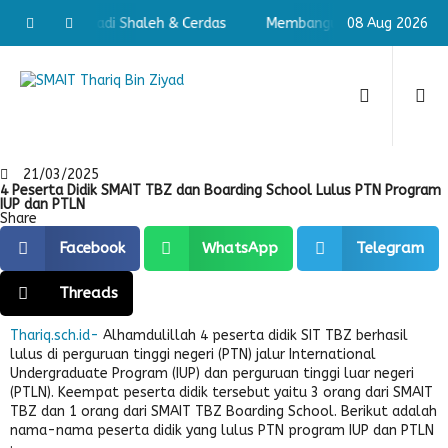
un Pribadi Shaleh & Cerdas
Membangun Pribadi Shaleh & Cerd
08 Aug 2026
21/03/2025
4 Peserta Didik SMAIT TBZ dan Boarding School Lulus PTN Program
IUP dan PTLN
Share
Facebook
WhatsApp
Telegram
Threads
Thariq.sch.id-
Alhamdulillah 4 peserta didik SIT TBZ berhasil
lulus di perguruan tinggi negeri (PTN) jalur International
Undergraduate Program (IUP) dan perguruan tinggi luar negeri
(PTLN). Keempat peserta didik tersebut yaitu 3 orang dari SMAIT
TBZ dan 1 orang dari SMAIT TBZ Boarding School. Berikut adalah
nama-nama peserta didik yang lulus PTN program IUP dan PTLN