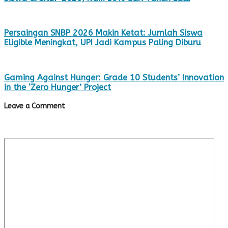
Persaingan SNBP 2026 Makin Ketat: Jumlah Siswa
Eligible Meningkat, UPI Jadi Kampus Paling Diburu
Gaming Against Hunger: Grade 10 Students’ Innovation
in the ‘Zero Hunger’ Project
Leave a Comment