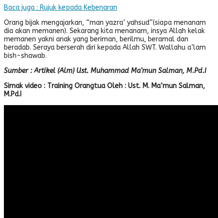
Baca juga : Rujuk kepada Kebenaran
Orang bijak mengajarkan, “man yazra’ yahsud”(siapa menanam
dia akan memanen). Sekarang kita menanam, insya Allah kelak
memanen yakni anak yang beriman, berilmu, beramal dan
beradab. Seraya berserah diri kepada Allah SWT. Wallahu a’lam
bish-shawab.
Sumber : Artikel (Alm) Ust. Muhammad Ma’mun Salman, M.Pd.I
Simak video : Training Orangtua Oleh : Ust. M. Ma’mun Salman,
M.Pd.I