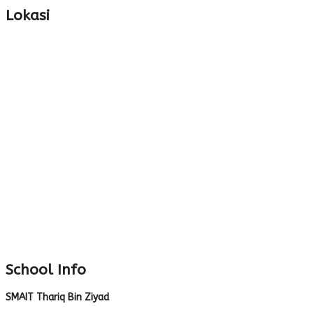
Lokasi
School Info
SMAIT Thariq Bin Ziyad