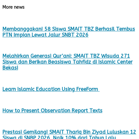
More news
Membanggakan! 58 Siswa SMAIT TBZ Berhasil Tembus
PTN Impian Lewat Jalur SNBT 2026
Melahirkan Generasi Qur’ani: SMAIT TBZ Wisuda 271
Siswa dan Berikan Beasiswa Tahfidz di Islamic Center
Bekasi
Learn Islamic Education Using FreeForm
How to Present Observation Report Texts
Prestasi Gemilang! SMAIT Thariq Bin Ziyad Luluskan 12
Siswa di SNBP 2026, Naik 10% dari Tahun Lalu