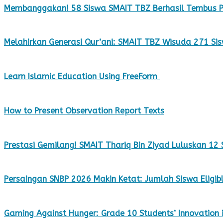
Membanggakan! 58 Siswa SMAIT TBZ Berhasil Tembus P
Melahirkan Generasi Qur’ani: SMAIT TBZ Wisuda 271 Sis
Learn Islamic Education Using FreeForm
How to Present Observation Report Texts
Prestasi Gemilang! SMAIT Thariq Bin Ziyad Luluskan 12
Persaingan SNBP 2026 Makin Ketat: Jumlah Siswa Eligibl
Gaming Against Hunger: Grade 10 Students’ Innovation in