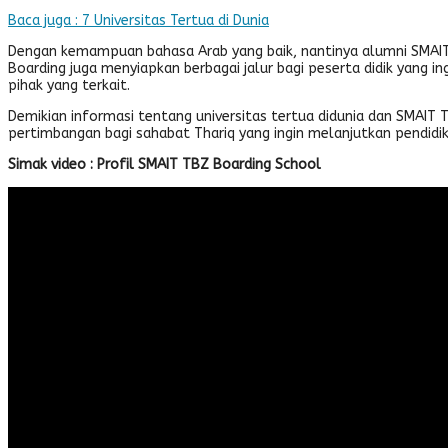
Baca juga : 7 Universitas Tertua di Dunia
Dengan kemampuan bahasa Arab yang baik, nantinya alumni SMAIT T
Boarding juga menyiapkan berbagai jalur bagi peserta didik yang i
pihak yang terkait.
Demikian informasi tentang universitas tertua didunia dan SMAI
pertimbangan bagi sahabat Thariq yang ingin melanjutkan pendidika
Simak video : Profil SMAIT TBZ Boarding School