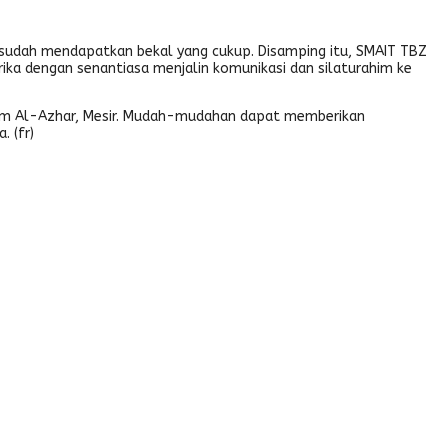
o sudah mendapatkan bekal yang cukup. Disamping itu, SMAIT TBZ
frika dengan senantiasa menjalin komunikasi dan silaturahim ke
ulum Al-Azhar, Mesir. Mudah-mudahan dapat memberikan
. (fr)