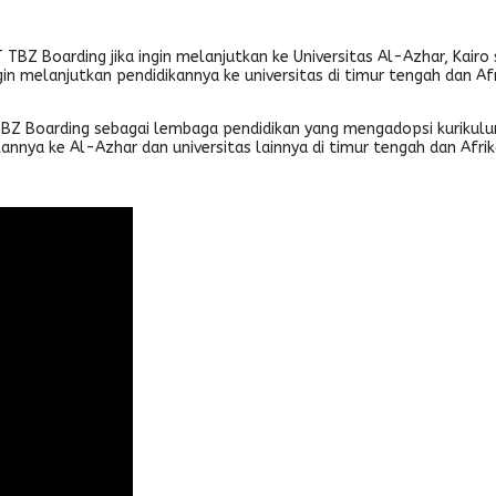
BZ Boarding jika ingin melanjutkan ke Universitas Al-Azhar, Kair
ngin melanjutkan pendidikannya ke universitas di timur tengah dan A
T TBZ Boarding sebagai lembaga pendidikan yang mengadopsi kurik
nnya ke Al-Azhar dan universitas lainnya di timur tengah dan Afrika