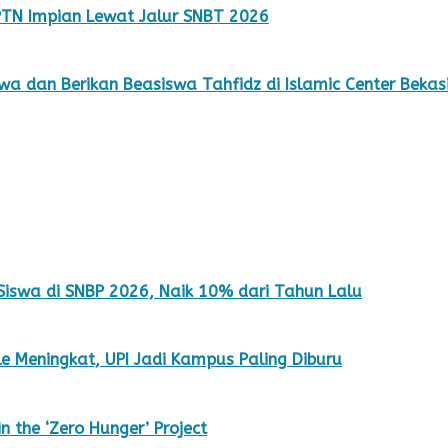
TN Impian Lewat Jalur SNBT 2026
wa dan Berikan Beasiswa Tahfidz di Islamic Center Bekas
 Siswa di SNBP 2026, Naik 10% dari Tahun Lalu
e Meningkat, UPI Jadi Kampus Paling Diburu
 the ‘Zero Hunger’ Project