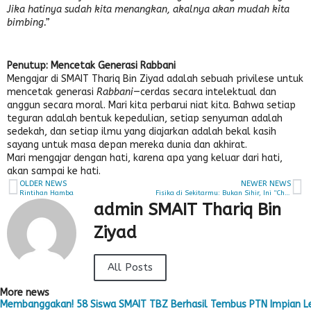
Jika hatinya sudah kita menangkan, akalnya akan mudah kita
bimbing.”
Penutup: Mencetak Generasi Rabbani
Mengajar di SMAIT Thariq Bin Ziyad adalah sebuah privilese untuk
mencetak generasi
Rabbani
—cerdas secara intelektual dan
anggun secara moral. Mari kita perbarui niat kita. Bahwa setiap
teguran adalah bentuk kepedulian, setiap senyuman adalah
sedekah, dan setiap ilmu yang diajarkan adalah bekal kasih
sayang untuk masa depan mereka dunia dan akhirat.
Mari mengajar dengan hati, karena apa yang keluar dari hati,
akan sampai ke hati.
OLDER NEWS
NEWER NEWS
Rintihan Hamba
Fisika di Sekitarmu: Bukan Sihir, Ini “Cheat Code” Kehidupan Nyata!
admin SMAIT Thariq Bin
Ziyad
All Posts
More news
Membanggakan! 58 Siswa SMAIT TBZ Berhasil Tembus PTN Impian L