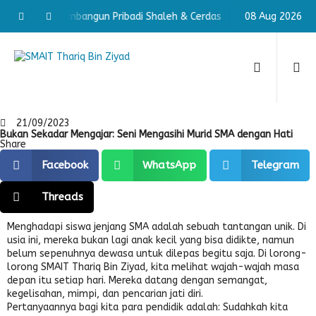
Membangun Pribadi Shaleh & Cerdas
Membangun Pribadi 
08 Aug 2026
21/09/2023
Bukan Sekadar Mengajar: Seni Mengasihi Murid SMA dengan Hati
Share
Facebook
WhatsApp
Telegram
Threads
Menghadapi siswa jenjang SMA adalah sebuah tantangan unik. Di
usia ini, mereka bukan lagi anak kecil yang bisa didikte, namun
belum sepenuhnya dewasa untuk dilepas begitu saja. Di lorong-
lorong SMAIT Thariq Bin Ziyad, kita melihat wajah-wajah masa
depan itu setiap hari. Mereka datang dengan semangat,
kegelisahan, mimpi, dan pencarian jati diri.
Pertanyaannya bagi kita para pendidik adalah: Sudahkah kita