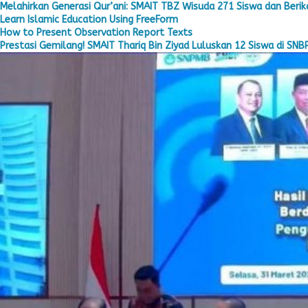
Melahirkan Generasi Qur’ani: SMAIT TBZ Wisuda 271 Siswa dan Berika
Learn Islamic Education Using FreeForm
How to Present Observation Report Texts
Prestasi Gemilang! SMAIT Thariq Bin Ziyad Luluskan 12 Siswa di SNB