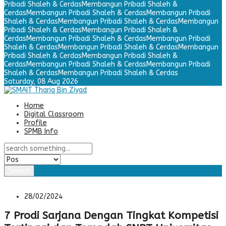
Pribadi Shaleh & Cerdas
Membangun Pribadi Shaleh &
Cerdas
Membangun Pribadi Shaleh & Cerdas
Membangun Pribadi
Shaleh & Cerdas
Membangun Pribadi Shaleh & Cerdas
Membangun
Pribadi Shaleh & Cerdas
Membangun Pribadi Shaleh &
Cerdas
Membangun Pribadi Shaleh & Cerdas
Membangun Pribadi
Shaleh & Cerdas
Membangun Pribadi Shaleh & Cerdas
Membangun
Pribadi Shaleh & Cerdas
Membangun Pribadi Shaleh &
Cerdas
Membangun Pribadi Shaleh & Cerdas
Membangun Pribadi
Shaleh & Cerdas
Membangun Pribadi Shaleh & Cerdas
Saturday,
08 Aug 2026
Home
Digital Classroom
Profile
SPMB Info
Search
28/02/2024
7 Prodi Sarjana Dengan Tingkat Kompetisi