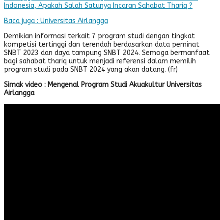
Indonesia, Apakah Salah Satunya Incaran Sahabat Thariq ?
Baca juga : Universitas Airlangga
Demikian informasi terkait 7 program studi dengan tingkat
kompetisi tertinggi dan terendah berdasarkan data peminat
SNBT 2023 dan daya tampung SNBT 2024. Semoga bermanfaat
bagi sahabat thariq untuk menjadi referensi dalam memilih
program studi pada SNBT 2024 yang akan datang. (fr)
Simak video : Mengenal Program Studi Akuakultur Universitas
Airlangga