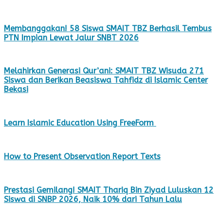
Membanggakan! 58 Siswa SMAIT TBZ Berhasil Tembus
PTN Impian Lewat Jalur SNBT 2026
Melahirkan Generasi Qur’ani: SMAIT TBZ Wisuda 271
Siswa dan Berikan Beasiswa Tahfidz di Islamic Center
Bekasi
Learn Islamic Education Using FreeForm
How to Present Observation Report Texts
Prestasi Gemilang! SMAIT Thariq Bin Ziyad Luluskan 12
Siswa di SNBP 2026, Naik 10% dari Tahun Lalu