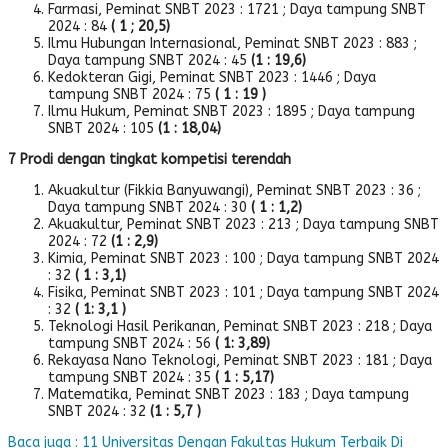
Farmasi, Peminat SNBT 2023 : 1721 ; Daya tampung SNBT
2024 : 84
( 1 ; 20,5)
Ilmu Hubungan Internasional, Peminat SNBT 2023 : 883 ;
Daya tampung SNBT 2024 : 45
(1 : 19,6)
Kedokteran Gigi, Peminat SNBT 2023 : 1446 ; Daya
tampung SNBT 2024 : 75
( 1 : 19 )
Ilmu Hukum, Peminat SNBT 2023 : 1895 ; Daya tampung
SNBT 2024 : 105
(1 : 18,04)
7 Prodi dengan tingkat kompetisi terendah
Akuakultur (Fikkia Banyuwangi), Peminat SNBT 2023 : 36 ;
Daya tampung SNBT 2024 : 30
( 1 : 1,2)
Akuakultur, Peminat SNBT 2023 : 213 ; Daya tampung SNBT
2024 : 72
(1 : 2,9)
Kimia, Peminat SNBT 2023 : 100 ; Daya tampung SNBT 2024
: 32
( 1 : 3,1)
Fisika, Peminat SNBT 2023 : 101 ; Daya tampung SNBT 2024
: 32
( 1: 3,1 )
Teknologi Hasil Perikanan, Peminat SNBT 2023 : 218 ; Daya
tampung SNBT 2024 : 56
( 1: 3,89)
Rekayasa Nano Teknologi, Peminat SNBT 2023 : 181 ; Daya
tampung SNBT 2024 : 35
( 1 : 5,17)
Matematika, Peminat SNBT 2023 : 183 ; Daya tampung
SNBT 2024 : 32
(1 : 5,7 )
Baca juga : 11 Universitas Dengan Fakultas Hukum Terbaik Di