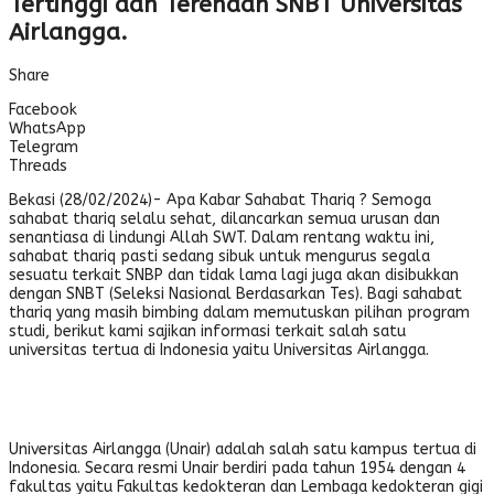
Tertinggi dan Terendah SNBT Universitas
Airlangga.
Share
Facebook
WhatsApp
Telegram
Threads
Bekasi (28/02/2024)- Apa Kabar Sahabat Thariq ? Semoga
sahabat thariq selalu sehat, dilancarkan semua urusan dan
senantiasa di lindungi Allah SWT. Dalam rentang waktu ini,
sahabat thariq pasti sedang sibuk untuk mengurus segala
sesuatu terkait SNBP dan tidak lama lagi juga akan disibukkan
dengan SNBT (Seleksi Nasional Berdasarkan Tes). Bagi sahabat
thariq yang masih bimbing dalam memutuskan pilihan program
studi, berikut kami sajikan informasi terkait salah satu
universitas tertua di Indonesia yaitu Universitas Airlangga.
Universitas Airlangga (Unair) adalah salah satu kampus tertua di
Indonesia. Secara resmi Unair berdiri pada tahun 1954 dengan 4
fakultas yaitu Fakultas kedokteran dan Lembaga kedokteran gigi