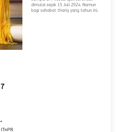
dimulai sejak 15 Juli 2024. Namun
bagi sahabat thariq yang tahun ini..
17
.
-ITnPR