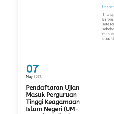
Uncat
Thariq.
Berbas
selesa
sahaba
menun
atau ti
07
May 2024
Pendaftaran Ujian
Masuk Perguruan
Tinggi Keagamaan
Islam Negeri (UM-