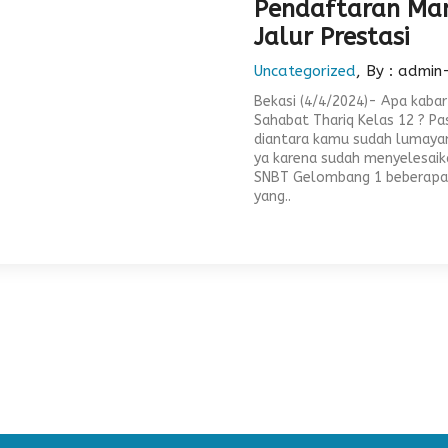
Pendaftaran Man
Jalur Prestasi
Uncategorized
, By : admin
Bekasi (4/4/2024)- Apa kabar
Sahabat Thariq Kelas 12 ? Pa
diantara kamu sudah lumaya
ya karena sudah menyelesaik
SNBT Gelombang 1 beberapa
yang..