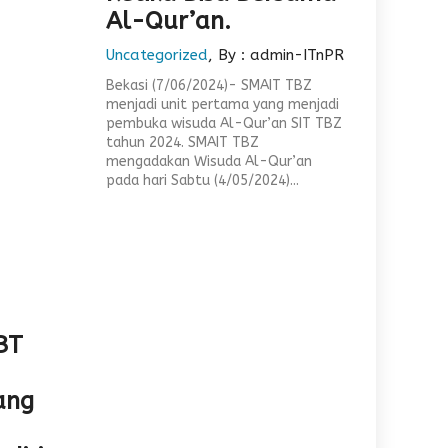
Al-Qur’an.
Uncategorized
, By : admin-ITnPR
Bekasi (7/06/2024)- SMAIT TBZ
menjadi unit pertama yang menjadi
pembuka wisuda Al-Qur’an SIT TBZ
tahun 2024. SMAIT TBZ
mengadakan Wisuda Al-Qur’an
pada hari Sabtu (4/05/2024)...
BT
ang