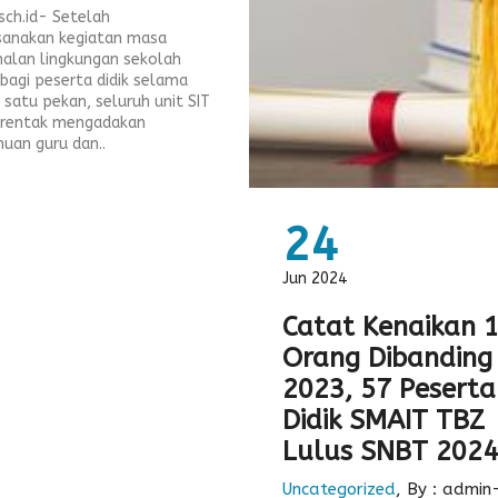
.sch.id- Setelah
anakan kegiatan masa
alan lingkungan sekolah
 bagi peserta didik selama
 satu pekan, seluruh unit SIT
erentak mengadakan
uan guru dan..
24
Jun 2024
Catat Kenaikan 
Orang Dibanding
2023, 57 Peserta
Didik SMAIT TBZ
Lulus SNBT 2024
Uncategorized
, By : admin