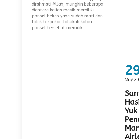
dirahmati Allah, mungkin beberapa
diantara kalian masih memiliki
ponsel bekas yang sudah mati dan
tidak terpakai. Tahukah kalau
ponsel tersebut memiliki..
2
May 2
Sam
Has
Yuk 
Pen
Mand
Air