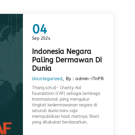
04
Sep 2024
Indonesia Negara
Paling Dermawan Di
Dunia
Uncategorized
, By : admin-ITnPR
Thariq.sch.id- Charity Aid
Foundation (CAF) sebagai lembaga
Internasional yang mengukur
tingkat kedermawanan negara di
seluruh dunia baru saja
mempublikasi hasil risetnya. Riset
yang dilakukan berdasarkan..