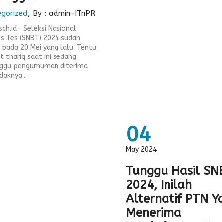
egorized
, By : admin-ITnPR
sch.id- Seleksi Nasional
is Tes (SNBT) 2024 sudah
i pada 20 Mei yang lalu. Tentu
t thariq saat ini sedang
ggu pengumuman diterima
daknya..
04
May 2024
Tunggu Hasil SN
2024, Inilah
Alternatif PTN Y
Menerima