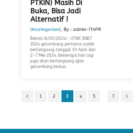
PTKIN) Masih Di
Buka, Bisa Jadi
Alternatif !
Uncategorized
, By : admin-ITnPR
Bekasi (6/05/2024)- UTBK SNBT
2024 gelombang pertama sudah
berlangsung tanggal 30 April dan
2-7 Mei 2024. Beberapa hari lagi
juga akan berlangsung ujian
gelombang kedua..
1
2
3
4
5
7