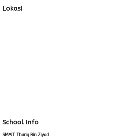
Lokasi
School Info
SMAIT Thariq Bin Ziyad