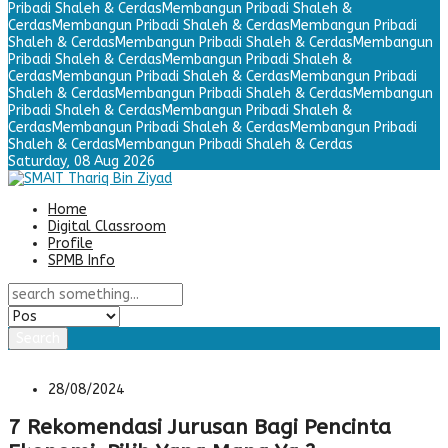
Pribadi Shaleh & Cerdas
Membangun Pribadi Shaleh &
Cerdas
Membangun Pribadi Shaleh & Cerdas
Membangun Pribadi
Shaleh & Cerdas
Membangun Pribadi Shaleh & Cerdas
Membangun
Pribadi Shaleh & Cerdas
Membangun Pribadi Shaleh &
Cerdas
Membangun Pribadi Shaleh & Cerdas
Membangun Pribadi
Shaleh & Cerdas
Membangun Pribadi Shaleh & Cerdas
Membangun
Pribadi Shaleh & Cerdas
Membangun Pribadi Shaleh &
Cerdas
Membangun Pribadi Shaleh & Cerdas
Membangun Pribadi
Shaleh & Cerdas
Membangun Pribadi Shaleh & Cerdas
Saturday,
08 Aug 2026
Home
Digital Classroom
Profile
SPMB Info
Search
28/08/2024
7 Rekomendasi Jurusan Bagi Pencinta