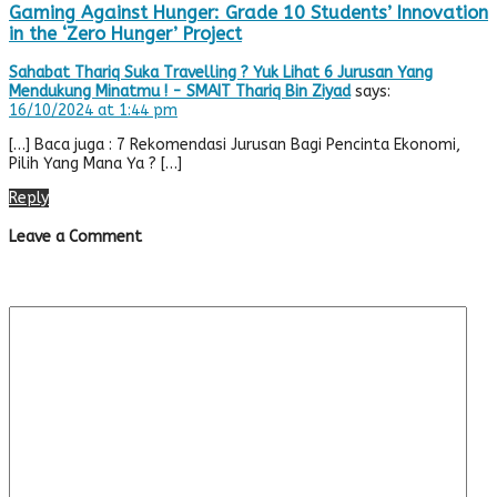
Gaming Against Hunger: Grade 10 Students’ Innovation
in the ‘Zero Hunger’ Project
Sahabat Thariq Suka Travelling ? Yuk Lihat 6 Jurusan Yang
Mendukung Minatmu ! - SMAIT Thariq Bin Ziyad
says:
16/10/2024 at 1:44 pm
[…] Baca juga : 7 Rekomendasi Jurusan Bagi Pencinta Ekonomi,
Pilih Yang Mana Ya ? […]
Reply
Leave a Comment