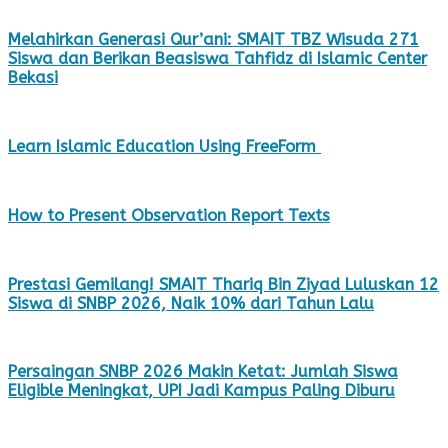
Melahirkan Generasi Qur’ani: SMAIT TBZ Wisuda 271
Siswa dan Berikan Beasiswa Tahfidz di Islamic Center
Bekasi
Learn Islamic Education Using FreeForm
How to Present Observation Report Texts
Prestasi Gemilang! SMAIT Thariq Bin Ziyad Luluskan 12
Siswa di SNBP 2026, Naik 10% dari Tahun Lalu
Persaingan SNBP 2026 Makin Ketat: Jumlah Siswa
Eligible Meningkat, UPI Jadi Kampus Paling Diburu