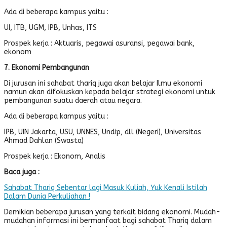
Ada di beberapa kampus yaitu :
UI, ITB, UGM, IPB, Unhas, ITS
Prospek kerja : Aktuaris, pegawai asuransi, pegawai bank,
ekonom
7. Ekonomi Pembangunan
Di jurusan ini sahabat thariq juga akan belajar Ilmu ekonomi
namun akan difokuskan kepada belajar strategi ekonomi untuk
pembangunan suatu daerah atau negara.
Ada di beberapa kampus yaitu :
IPB, UIN Jakarta, USU, UNNES, Undip, dll (Negeri), Universitas
Ahmad Dahlan (Swasta)
Prospek kerja : Ekonom, Analis
Baca juga :
Sahabat Thariq Sebentar lagi Masuk Kuliah, Yuk Kenali Istilah
Dalam Dunia Perkuliahan !
Demikian beberapa jurusan yang terkait bidang ekonomi. Mudah-
mudahan informasi ini bermanfaat bagi sahabat Thariq dalam