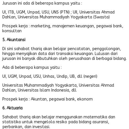
Jurusan ini ada di beberapa kampus yaitu :
UI, ITB, UGM, Unpad, USU, UNS (PTN) ; UII, Universitas Ahmad
Dahlan, Universitas Muhammadiyah Yogyakarta (Swasta)
Prospek kerja : marketing, manajemen keuangan, pegawai bank,
konsultan
5. Akuntansi
Di sini sahabat thariq akan belajar pencatatan, penggolongan,
hingga menyajikan data dari transaksi keuangan. Lulusan dari
jurusan ini banyak dibutuhkan oleh perusahaan di berbagai bidang.
Ada di beberapa kampus yaitu :
UI, UGM, Unpad, USU, Unhas, Undip, UB, dll (negeri)
Universitas Muhammadiyah Yogyakarta, Universitas Ahmad
Dahlan, Universitas Islam Indonesia, dll
Prospek kerja : Akuntan, pegawai bank, ekonom
6. Aktuaria
Sahabat thariq akan belajar menggunakan matematika dan
statistika untuk mengelola resiko pada bidang asuransi,
perbankan, dan investasi.