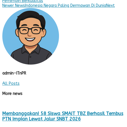
Pemimpin Berkualitas
Newer News
Indonesia Negara Paling Dermawan Di Dunia
Next
admin-ITnPR
All Posts
More news
Membanggakan! 58 Siswa SMAIT TBZ Berhasil Tembus
PTN Impian Lewat Jalur SNBT 2026