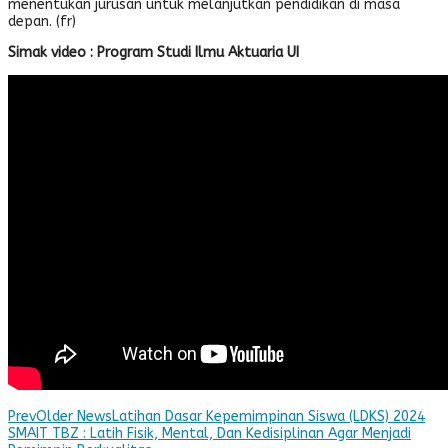
menentukan jurusan untuk melanjutkan pendidikan di masa
depan. (fr)
Simak video : Program Studi Ilmu Aktuaria UI
Prev
Older News
Latihan Dasar Kepemimpinan Siswa (LDKS) 2024
SMAIT TBZ : Latih Fisik, Mental, Dan Kedisiplinan Agar Menjadi