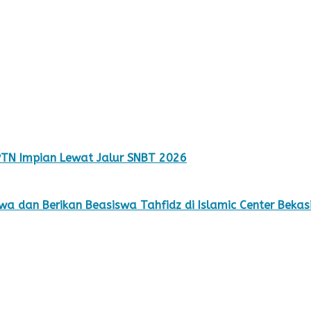
TN Impian Lewat Jalur SNBT 2026
wa dan Berikan Beasiswa Tahfidz di Islamic Center Bekas