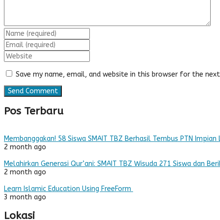
Save my name, email, and website in this browser for the nex
Pos Terbaru
Membanggakan! 58 Siswa SMAIT TBZ Berhasil Tembus PTN Impian 
2 month ago
Melahirkan Generasi Qur’ani: SMAIT TBZ Wisuda 271 Siswa dan Beri
2 month ago
Learn Islamic Education Using FreeForm
3 month ago
Lokasi