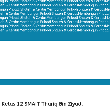
gun Pribadi Shaleh & Cerdas
Membangun Pribadi Shaleh & Cerdas
Me
leh & Cerdas
Membangun Pribadi Shaleh & Cerdas
Membangun Pribadi 
gun Pribadi Shaleh & Cerdas
Membangun Pribadi Shaleh & Cerdas
Me
leh & Cerdas
Membangun Pribadi Shaleh & Cerdas
Membangun Pribadi 
gun Pribadi Shaleh & Cerdas
Membangun Pribadi Shaleh & Cerdas
Me
leh & Cerdas
Membangun Pribadi Shaleh & Cerdas
Membangun Pribadi 
gun Pribadi Shaleh & Cerdas
Membangun Pribadi Shaleh & Cerdas
Me
leh & Cerdas
Membangun Pribadi Shaleh & Cerdas
Membangun Pribadi 
k Kelas 12 SMAIT Thariq Bin Ziyad.