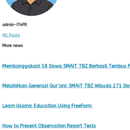
admin-ITnPR
All Posts
More news
Membanggakan! 58 Siswa SMAIT TBZ Berhasil Tembus P
Melahirkan Generasi Qur’ani: SMAIT TBZ Wisuda 271 Sis
Learn Islamic Education Using FreeForm
How to Present Observation Report Texts