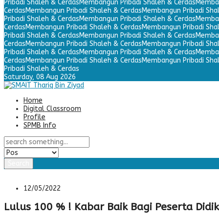
Pribadi Shaleh & Cerdas
Membangun Pribadi Shaleh & Cerdas
Memban
Cerdas
Membangun Pribadi Shaleh & Cerdas
Membangun Pribadi Sha
Pribadi Shaleh & Cerdas
Membangun Pribadi Shaleh & Cerdas
Memban
Cerdas
Membangun Pribadi Shaleh & Cerdas
Membangun Pribadi Sha
Pribadi Shaleh & Cerdas
Membangun Pribadi Shaleh & Cerdas
Memban
Cerdas
Membangun Pribadi Shaleh & Cerdas
Membangun Pribadi Sha
Pribadi Shaleh & Cerdas
Membangun Pribadi Shaleh & Cerdas
Memban
Cerdas
Membangun Pribadi Shaleh & Cerdas
Membangun Pribadi Sha
Pribadi Shaleh & Cerdas
Saturday,
08 Aug 2026
Home
Digital Classroom
Profile
SPMB Info
Search
12/05/2022
Lulus 100 % ! Kabar Baik Bagi Peserta Didi