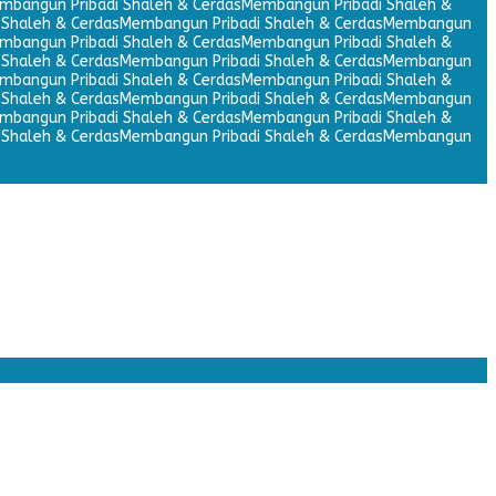
mbangun Pribadi Shaleh & Cerdas
Membangun Pribadi Shaleh &
Shaleh & Cerdas
Membangun Pribadi Shaleh & Cerdas
Membangun
mbangun Pribadi Shaleh & Cerdas
Membangun Pribadi Shaleh &
Shaleh & Cerdas
Membangun Pribadi Shaleh & Cerdas
Membangun
mbangun Pribadi Shaleh & Cerdas
Membangun Pribadi Shaleh &
Shaleh & Cerdas
Membangun Pribadi Shaleh & Cerdas
Membangun
mbangun Pribadi Shaleh & Cerdas
Membangun Pribadi Shaleh &
Shaleh & Cerdas
Membangun Pribadi Shaleh & Cerdas
Membangun