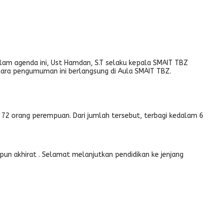
alam agenda ini, Ust Hamdan, S.T selaku kepala SMAIT TBZ
cara pengumuman ini berlangsung di Aula SMAIT TBZ.
an 72 orang perempuan. Dari jumlah tersebut, terbagi kedalam 6
 akhirat . Selamat melanjutkan pendidikan ke jenjang