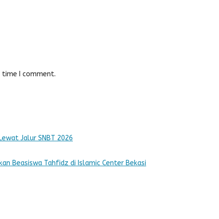
t time I comment.
Lewat Jalur SNBT 2026
kan Beasiswa Tahfidz di Islamic Center Bekasi