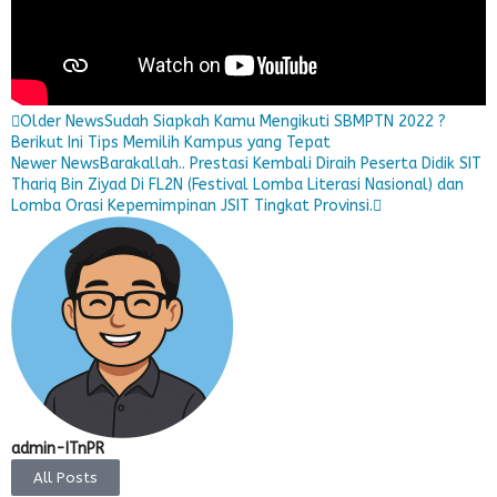
Older News
Sudah Siapkah Kamu Mengikuti SBMPTN 2022 ?
Berikut Ini Tips Memilih Kampus yang Tepat
Newer News
Barakallah.. Prestasi Kembali Diraih Peserta Didik SIT
Thariq Bin Ziyad Di FL2N (Festival Lomba Literasi Nasional) dan
Lomba Orasi Kepemimpinan JSIT Tingkat Provinsi.
admin-ITnPR
All Posts