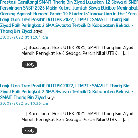
Prestasi Gemilang! SMAIT Thariq Bin Ziyad Luluskan 12 Siswa di SNB
Persaingan SNBP 2026 Makin Ketat: Jumlah Siswa Eligible Meningkat,
Gaming Against Hunger: Grade 10 Students’ Innovation in the ‘Zero 
Lanjutkan Tren Positif Di UTBK 2022, LTMPT : SMAS IT Thariq Bin
Ziyad Raih Peringkat 2 SMA Swasta Terbaik Di Kabupaten Bekasi. -
Thariq Bin Ziyad
says:
29/08/2022 at 11:04 am
[…] Baca Juga : Hasil UTBK 2021, SMAIT Thariq Bin Ziyad
Meraih Peringkat ke 6 Sebagai Peraih Nilai UTBK … […]
Reply
Lanjutkan Tren Positif Di UTBK 2022, LTMPT : SMAS IT Thariq Bin
Ziyad Raih Peringkat 2 SMA Swasta Terbaik Di Kabupaten Bekasi. -
SMAIT Thariq Bin Ziyad
says:
30/08/2022 at 10:36 am
[…] Baca Juga : Hasil UTBK 2021, SMAIT Thariq Bin Ziyad
Meraih Peringkat ke 6 Sebagai Peraih Nilai UTBK … […]
Reply