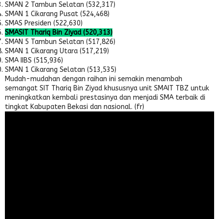
SMAN 2 Tambun Selatan (532,317)
SMAN 1 Cikarang Pusat (524,468)
SMAS Presiden (522,630)
SMASIT Thariq Bin Ziyad (520,313)
SMAN 5 Tambun Selatan (517,826)
SMAN 1 Cikarang Utara (517,219)
SMA IIBS (515,936)
SMAN 1 Cikarang Selatan (513,535)
Mudah-mudahan dengan raihan ini semakin menambah
semangat SIT Thariq Bin Ziyad khususnya unit SMAIT TBZ untuk
meningkatkan kembali prestasinya dan menjadi SMA terbaik di
tingkat Kabupaten Bekasi dan nasional. (fr)