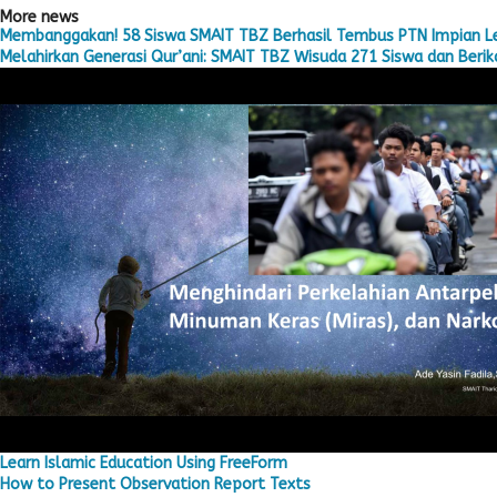
More news
Membanggakan! 58 Siswa SMAIT TBZ Berhasil Tembus PTN Impian L
Melahirkan Generasi Qur’ani: SMAIT TBZ Wisuda 271 Siswa dan Berika
Learn Islamic Education Using FreeForm
How to Present Observation Report Texts