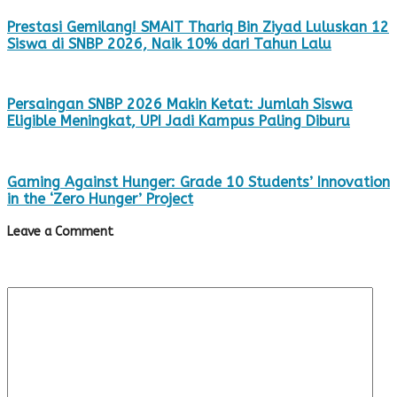
Prestasi Gemilang! SMAIT Thariq Bin Ziyad Luluskan 12
Siswa di SNBP 2026, Naik 10% dari Tahun Lalu
Persaingan SNBP 2026 Makin Ketat: Jumlah Siswa
Eligible Meningkat, UPI Jadi Kampus Paling Diburu
Gaming Against Hunger: Grade 10 Students’ Innovation
in the ‘Zero Hunger’ Project
Leave a Comment