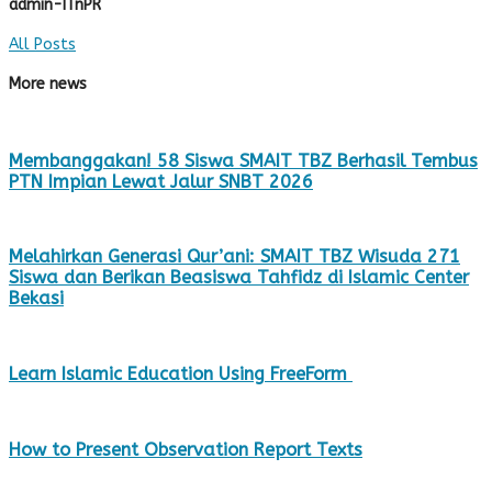
admin-ITnPR
All Posts
More news
Membanggakan! 58 Siswa SMAIT TBZ Berhasil Tembus
PTN Impian Lewat Jalur SNBT 2026
Melahirkan Generasi Qur’ani: SMAIT TBZ Wisuda 271
Siswa dan Berikan Beasiswa Tahfidz di Islamic Center
Bekasi
Learn Islamic Education Using FreeForm
How to Present Observation Report Texts