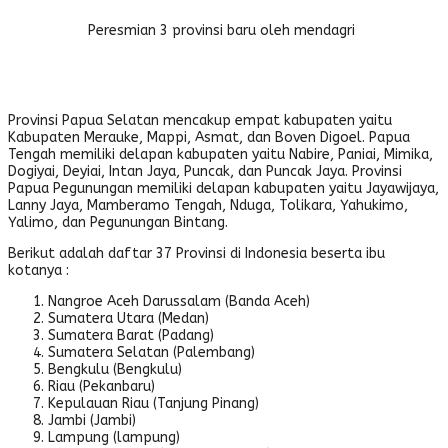
Peresmian 3 provinsi baru oleh mendagri
Provinsi Papua Selatan mencakup empat kabupaten yaitu
Kabupaten Merauke, Mappi, Asmat, dan Boven Digoel. Papua
Tengah memiliki delapan kabupaten yaitu Nabire, Paniai, Mimika,
Dogiyai, Deyiai, Intan Jaya, Puncak, dan Puncak Jaya. Provinsi
Papua Pegunungan memiliki delapan kabupaten yaitu Jayawijaya,
Lanny Jaya, Mamberamo Tengah, Nduga, Tolikara, Yahukimo,
Yalimo, dan Pegunungan Bintang.
Berikut adalah daftar 37 Provinsi di Indonesia beserta ibu
kotanya :
Nangroe Aceh Darussalam (Banda Aceh)
Sumatera Utara (Medan)
Sumatera Barat (Padang)
Sumatera Selatan (Palembang)
Bengkulu (Bengkulu)
Riau (Pekanbaru)
Kepulauan Riau (Tanjung Pinang)
Jambi (Jambi)
Lampung (lampung)