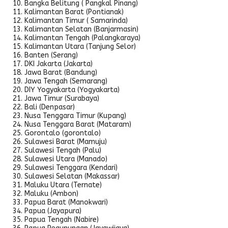
Bangka Belitung ( Pangkal Pinang)
Kalimantan Barat (Pontianak)
Kalimantan Timur ( Samarinda)
Kalimantan Selatan (Banjarmasin)
Kalimantan Tengah (Palangkaraya)
Kalimantan Utara (Tanjung Selor)
Banten (Serang)
DKI Jakarta (Jakarta)
Jawa Barat (Bandung)
Jawa Tengah (Semarang)
DIY Yogyakarta (Yogyakarta)
Jawa Timur (Surabaya)
Bali (Denpasar)
Nusa Tenggara Timur (Kupang)
Nusa Tenggara Barat (Mataram)
Gorontalo (gorontalo)
Sulawesi Barat (Mamuju)
Sulawesi Tengah (Palu)
Sulawesi Utara (Manado)
Sulawesi Tenggara (Kendari)
Sulawesi Selatan (Makassar)
Maluku Utara (Ternate)
Maluku (Ambon)
Papua Barat (Manokwari)
Papua (Jayapura)
Papua Tengah (Nabire)