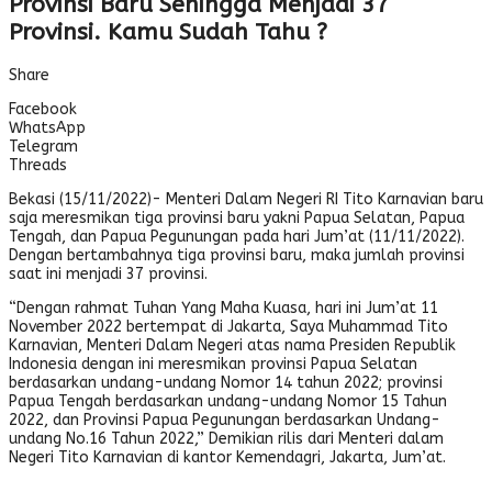
Provinsi Baru Sehingga Menjadi 37
Provinsi. Kamu Sudah Tahu ?
Share
Facebook
WhatsApp
Telegram
Threads
Bekasi (15/11/2022)- Menteri Dalam Negeri RI Tito Karnavian baru
saja meresmikan tiga provinsi baru yakni Papua Selatan, Papua
Tengah, dan Papua Pegunungan pada hari Jum’at (11/11/2022).
Dengan bertambahnya tiga provinsi baru, maka jumlah provinsi
saat ini menjadi 37 provinsi.
“Dengan rahmat Tuhan Yang Maha Kuasa, hari ini Jum’at 11
November 2022 bertempat di Jakarta, Saya Muhammad Tito
Karnavian, Menteri Dalam Negeri atas nama Presiden Republik
Indonesia dengan ini meresmikan provinsi Papua Selatan
berdasarkan undang-undang Nomor 14 tahun 2022; provinsi
Papua Tengah berdasarkan undang-undang Nomor 15 Tahun
2022, dan Provinsi Papua Pegunungan berdasarkan Undang-
undang No.16 Tahun 2022,” Demikian rilis dari Menteri dalam
Negeri Tito Karnavian di kantor Kemendagri, Jakarta, Jum’at.