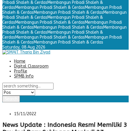
Pribadi Shaleh & Cerdas
Membangun Pribadi Shaleh &
Cerdas
Membangun Pribadi Shaleh & Cerdas
Membangun Pribadi
Shaleh & Cerdas
Membangun Pribadi Shaleh & Cerdas
Membangun
Pribadi Shaleh & Cerdas
Membangun Pribadi Shaleh &
Cerdas
Membangun Pribadi Shaleh & Cerdas
Membangun Pribadi
Shaleh & Cerdas
Membangun Pribadi Shaleh & Cerdas
Membangun
Pribadi Shaleh & Cerdas
Membangun Pribadi Shaleh &
Cerdas
Membangun Pribadi Shaleh & Cerdas
Membangun Pribadi
Shaleh & Cerdas
Membangun Pribadi Shaleh & Cerdas
Saturday,
08 Aug 2026
Home
Digital Classroom
Profile
SPMB Info
Search
15/11/2022
News Update : Indonesia Resmi Memiliki 3