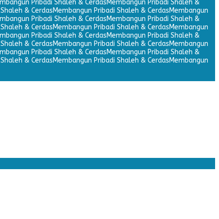
mbangun Pribadi Shaleh & Cerdas
Membangun Pribadi Shaleh &
Shaleh & Cerdas
Membangun Pribadi Shaleh & Cerdas
Membangun
mbangun Pribadi Shaleh & Cerdas
Membangun Pribadi Shaleh &
Shaleh & Cerdas
Membangun Pribadi Shaleh & Cerdas
Membangun
mbangun Pribadi Shaleh & Cerdas
Membangun Pribadi Shaleh &
Shaleh & Cerdas
Membangun Pribadi Shaleh & Cerdas
Membangun
mbangun Pribadi Shaleh & Cerdas
Membangun Pribadi Shaleh &
Shaleh & Cerdas
Membangun Pribadi Shaleh & Cerdas
Membangun