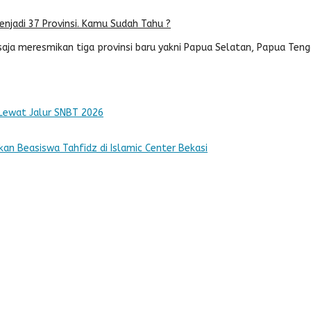
enjadi 37 Provinsi. Kamu Sudah Tahu ?
 saja meresmikan tiga provinsi baru yakni Papua Selatan, Papua Ten
Lewat Jalur SNBT 2026
kan Beasiswa Tahfidz di Islamic Center Bekasi