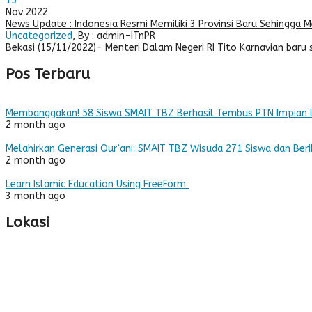
15
Nov 2022
News Update : Indonesia Resmi Memiliki 3 Provinsi Baru Sehingga M
Uncategorized
, By : admin-ITnPR
Bekasi (15/11/2022)- Menteri Dalam Negeri RI Tito Karnavian baru
Pos Terbaru
Membanggakan! 58 Siswa SMAIT TBZ Berhasil Tembus PTN Impian 
2 month ago
Melahirkan Generasi Qur’ani: SMAIT TBZ Wisuda 271 Siswa dan Beri
2 month ago
Learn Islamic Education Using FreeForm
3 month ago
Lokasi