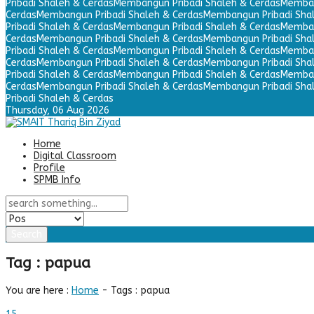
Pribadi Shaleh & Cerdas
Membangun Pribadi Shaleh & Cerdas
Memban
Cerdas
Membangun Pribadi Shaleh & Cerdas
Membangun Pribadi Sha
Pribadi Shaleh & Cerdas
Membangun Pribadi Shaleh & Cerdas
Memban
Cerdas
Membangun Pribadi Shaleh & Cerdas
Membangun Pribadi Sha
Pribadi Shaleh & Cerdas
Membangun Pribadi Shaleh & Cerdas
Memban
Cerdas
Membangun Pribadi Shaleh & Cerdas
Membangun Pribadi Sha
Pribadi Shaleh & Cerdas
Membangun Pribadi Shaleh & Cerdas
Memban
Cerdas
Membangun Pribadi Shaleh & Cerdas
Membangun Pribadi Sha
Pribadi Shaleh & Cerdas
Thursday,
06 Aug 2026
Home
Digital Classroom
Profile
SPMB Info
Search
Tag : papua
You are here :
Home
-
Tags : papua