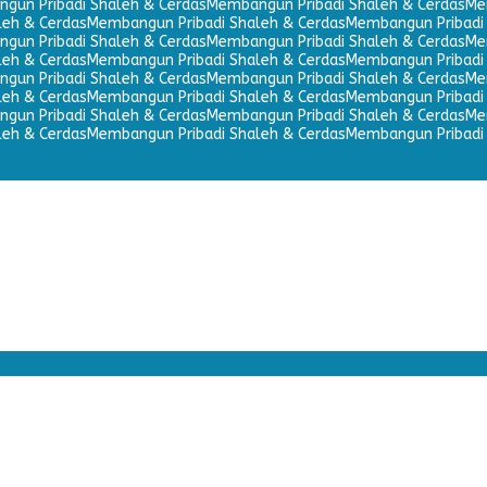
gun Pribadi Shaleh & Cerdas
Membangun Pribadi Shaleh & Cerdas
Me
leh & Cerdas
Membangun Pribadi Shaleh & Cerdas
Membangun Pribadi 
gun Pribadi Shaleh & Cerdas
Membangun Pribadi Shaleh & Cerdas
Me
leh & Cerdas
Membangun Pribadi Shaleh & Cerdas
Membangun Pribadi 
gun Pribadi Shaleh & Cerdas
Membangun Pribadi Shaleh & Cerdas
Me
leh & Cerdas
Membangun Pribadi Shaleh & Cerdas
Membangun Pribadi 
gun Pribadi Shaleh & Cerdas
Membangun Pribadi Shaleh & Cerdas
Me
leh & Cerdas
Membangun Pribadi Shaleh & Cerdas
Membangun Pribadi 