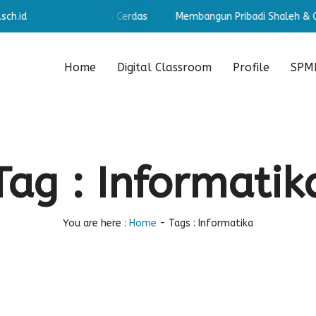
sch.id
un Pribadi Shaleh & Cerdas
Membangun Pribadi Shaleh & Cer
Home
Digital Classroom
Profile
SPMB
Tag : Informatik
You are here :
Home
-
Tags : Informatika