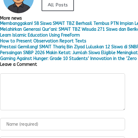
All Posts
More news
Membanggakan! 58 Siswa SMAIT TBZ Berhasil Tembus PTN Impian L
Melahirkan Generasi Qur’ani: SMAIT TBZ Wisuda 271 Siswa dan Berika
Learn Islamic Education Using FreeForm
How to Present Observation Report Texts
Prestasi Gemilang! SMAIT Thariq Bin Ziyad Luluskan 12 Siswa di SNB
Persaingan SNBP 2026 Makin Ketat: Jumlah Siswa Eligible Meningkat,
Gaming Against Hunger: Grade 10 Students’ Innovation in the ‘Zero 
Leave a Comment