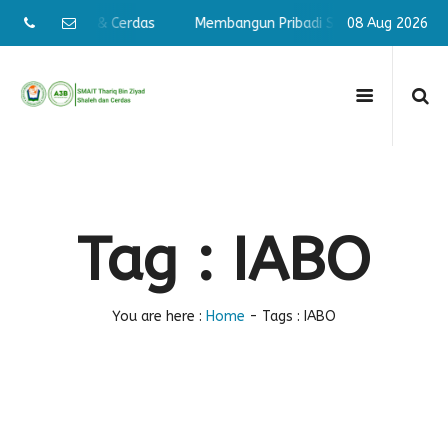
ibadi Shaleh & Cerdas
Membangun Pribadi Shaleh & Cerdas
08 Aug 2026
Tag : IABO
You are here :
Home
-
Tags : IABO