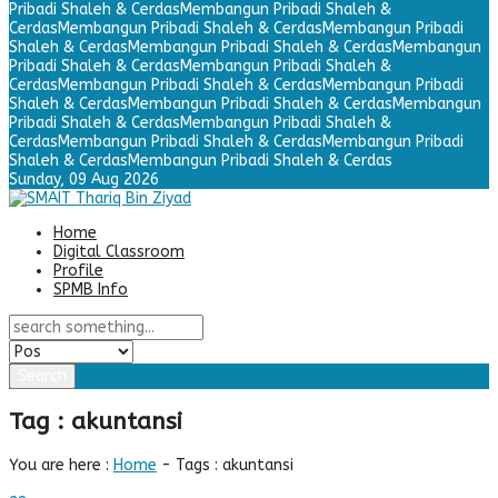
Pribadi Shaleh & Cerdas
Membangun Pribadi Shaleh &
Cerdas
Membangun Pribadi Shaleh & Cerdas
Membangun Pribadi
Shaleh & Cerdas
Membangun Pribadi Shaleh & Cerdas
Membangun
Pribadi Shaleh & Cerdas
Membangun Pribadi Shaleh &
Cerdas
Membangun Pribadi Shaleh & Cerdas
Membangun Pribadi
Shaleh & Cerdas
Membangun Pribadi Shaleh & Cerdas
Membangun
Pribadi Shaleh & Cerdas
Membangun Pribadi Shaleh &
Cerdas
Membangun Pribadi Shaleh & Cerdas
Membangun Pribadi
Shaleh & Cerdas
Membangun Pribadi Shaleh & Cerdas
Sunday,
09 Aug 2026
Home
Digital Classroom
Profile
SPMB Info
Search
Tag : akuntansi
You are here :
Home
-
Tags : akuntansi