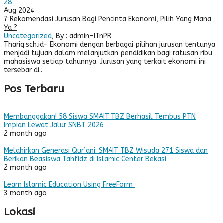
28
Aug 2024
7 Rekomendasi Jurusan Bagi Pencinta Ekonomi, Pilih Yang Mana
Ya ?
Uncategorized
, By : admin-ITnPR
Thariq.sch.id– Ekonomi dengan berbagai pilihan jurusan tentunya
menjadi tujuan dalam melanjutkan pendidikan bagi ratusan ribu
mahasiswa setiap tahunnya. Jurusan yang terkait ekonomi ini
tersebar di..
Pos Terbaru
Membanggakan! 58 Siswa SMAIT TBZ Berhasil Tembus PTN
Impian Lewat Jalur SNBT 2026
2 month ago
Melahirkan Generasi Qur’ani: SMAIT TBZ Wisuda 271 Siswa dan
Berikan Beasiswa Tahfidz di Islamic Center Bekasi
2 month ago
Learn Islamic Education Using FreeForm
3 month ago
Lokasi