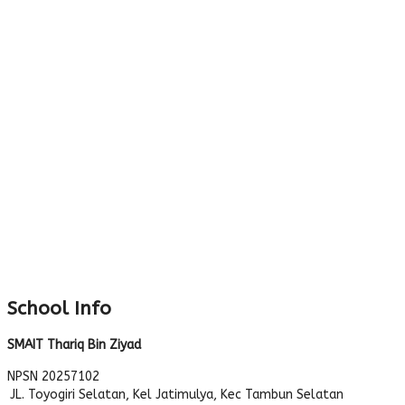
School Info
SMAIT Thariq Bin Ziyad
NPSN
20257102
JL. Toyogiri Selatan, Kel Jatimulya, Kec Tambun Selatan