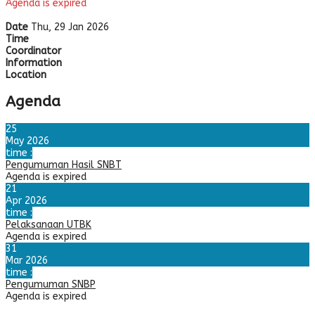
Agenda is expired
Date
Thu, 29 Jan 2026
Time
Coordinator
Information
Location
Agenda
25
May 2026
time :
Pengumuman Hasil SNBT
Agenda is expired
21
Apr 2026
time :
Pelaksanaan UTBK
Agenda is expired
31
Mar 2026
time :
Pengumuman SNBP
Agenda is expired