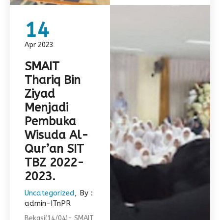
14
Apr 2023
SMAIT
Thariq Bin
Ziyad
Menjadi
Pembuka
Wisuda Al-
Qur’an SIT
TBZ 2022-
2023.
Uncategorized
, By :
admin-ITnPR
Bekasi(14/04)- SMAIT