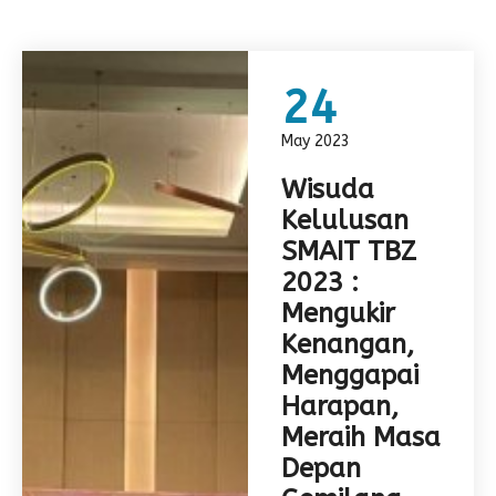
24
May 2023
Wisuda
Kelulusan
SMAIT TBZ
2023 :
Mengukir
Kenangan,
Menggapai
Harapan,
Meraih Masa
Depan