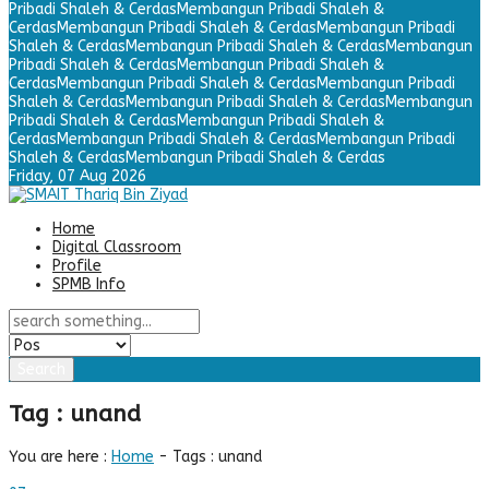
Pribadi Shaleh & Cerdas
Membangun Pribadi Shaleh &
Cerdas
Membangun Pribadi Shaleh & Cerdas
Membangun Pribadi
Shaleh & Cerdas
Membangun Pribadi Shaleh & Cerdas
Membangun
Pribadi Shaleh & Cerdas
Membangun Pribadi Shaleh &
Cerdas
Membangun Pribadi Shaleh & Cerdas
Membangun Pribadi
Shaleh & Cerdas
Membangun Pribadi Shaleh & Cerdas
Membangun
Pribadi Shaleh & Cerdas
Membangun Pribadi Shaleh &
Cerdas
Membangun Pribadi Shaleh & Cerdas
Membangun Pribadi
Shaleh & Cerdas
Membangun Pribadi Shaleh & Cerdas
Friday,
07 Aug 2026
Home
Digital Classroom
Profile
SPMB Info
Search
Tag : unand
You are here :
Home
-
Tags : unand