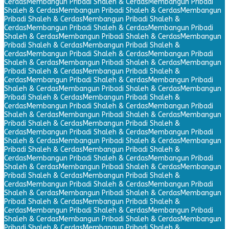
Cerdas
Membangun Pribadi Shaleh & Cerdas
Membangun Pribadi
Shaleh & Cerdas
Membangun Pribadi Shaleh & Cerdas
Membangun
Pribadi Shaleh & Cerdas
Membangun Pribadi Shaleh &
Cerdas
Membangun Pribadi Shaleh & Cerdas
Membangun Pribadi
Shaleh & Cerdas
Membangun Pribadi Shaleh & Cerdas
Membangun
Pribadi Shaleh & Cerdas
Membangun Pribadi Shaleh &
Cerdas
Membangun Pribadi Shaleh & Cerdas
Membangun Pribadi
Shaleh & Cerdas
Membangun Pribadi Shaleh & Cerdas
Membangun
Pribadi Shaleh & Cerdas
Membangun Pribadi Shaleh &
Cerdas
Membangun Pribadi Shaleh & Cerdas
Membangun Pribadi
Shaleh & Cerdas
Membangun Pribadi Shaleh & Cerdas
Membangun
Pribadi Shaleh & Cerdas
Membangun Pribadi Shaleh &
Cerdas
Membangun Pribadi Shaleh & Cerdas
Membangun Pribadi
Shaleh & Cerdas
Membangun Pribadi Shaleh & Cerdas
Membangun
Pribadi Shaleh & Cerdas
Membangun Pribadi Shaleh &
Cerdas
Membangun Pribadi Shaleh & Cerdas
Membangun Pribadi
Shaleh & Cerdas
Membangun Pribadi Shaleh & Cerdas
Membangun
Pribadi Shaleh & Cerdas
Membangun Pribadi Shaleh &
Cerdas
Membangun Pribadi Shaleh & Cerdas
Membangun Pribadi
Shaleh & Cerdas
Membangun Pribadi Shaleh & Cerdas
Membangun
Pribadi Shaleh & Cerdas
Membangun Pribadi Shaleh &
Cerdas
Membangun Pribadi Shaleh & Cerdas
Membangun Pribadi
Shaleh & Cerdas
Membangun Pribadi Shaleh & Cerdas
Membangun
Pribadi Shaleh & Cerdas
Membangun Pribadi Shaleh &
Cerdas
Membangun Pribadi Shaleh & Cerdas
Membangun Pribadi
Shaleh & Cerdas
Membangun Pribadi Shaleh & Cerdas
Membangun
Pribadi Shaleh & Cerdas
Membangun Pribadi Shaleh &