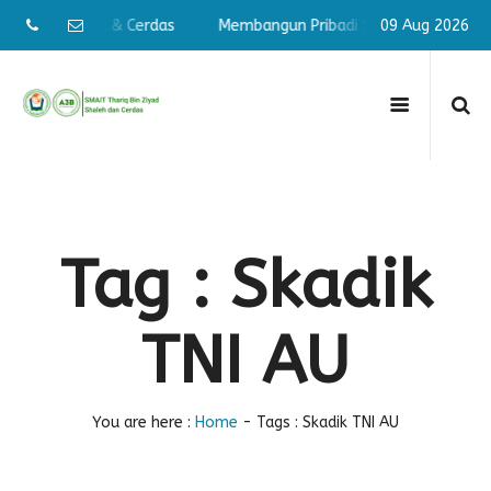
ibadi Shaleh & Cerdas
Membangun Pribadi Shaleh & Cerdas
09 Aug 2026
Tag : Skadik
TNI AU
You are here :
Home
-
Tags : Skadik TNI AU