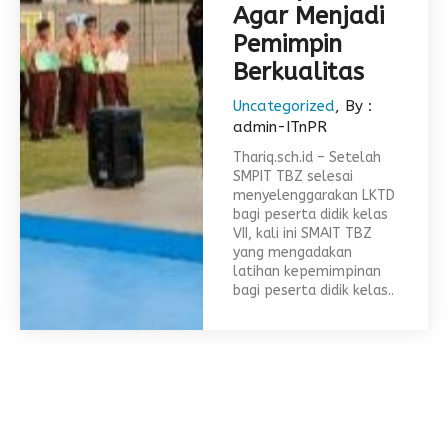
Agar Menjadi
Pemimpin
Berkualitas
Uncategorized
, By :
admin-ITnPR
Thariq.sch.id – Setelah
SMPIT TBZ selesai
menyelenggarakan LKTD
bagi peserta didik kelas
VII, kali ini SMAIT TBZ
yang mengadakan
latihan kepemimpinan
bagi peserta didik kelas..