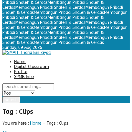
Pribadi Shaleh & Cerdas
Membangun Pribadi Shaleh &
Cerdas
Membangun Pribadi Shaleh & Cerdas
Membangun Pribadi
Shaleh & Cerdas
Membangun Pribadi Shaleh & Cerdas
Membangun
Pribadi Shaleh & Cerdas
Membangun Pribadi Shaleh &
Cerdas
Membangun Pribadi Shaleh & Cerdas
Membangun Pribadi
Shaleh & Cerdas
Membangun Pribadi Shaleh & Cerdas
Membangun
Pribadi Shaleh & Cerdas
Membangun Pribadi Shaleh &
Cerdas
Membangun Pribadi Shaleh & Cerdas
Membangun Pribadi
Shaleh & Cerdas
Membangun Pribadi Shaleh & Cerdas
Sunday,
09 Aug 2026
Home
Digital Classroom
Profile
SPMB Info
Search
Tag : Clips
You are here :
Home
-
Tags : Clips