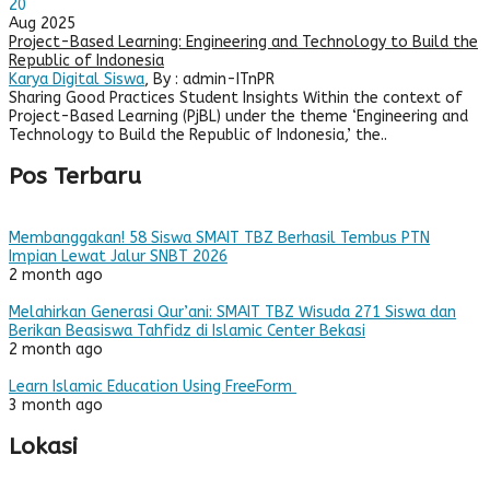
20
Aug 2025
Project-Based Learning: Engineering and Technology to Build the
Republic of Indonesia
Karya Digital Siswa
, By : admin-ITnPR
Sharing Good Practices Student Insights Within the context of
Project-Based Learning (PjBL) under the theme ‘Engineering and
Technology to Build the Republic of Indonesia,’ the..
Pos Terbaru
Membanggakan! 58 Siswa SMAIT TBZ Berhasil Tembus PTN
Impian Lewat Jalur SNBT 2026
2 month ago
Melahirkan Generasi Qur’ani: SMAIT TBZ Wisuda 271 Siswa dan
Berikan Beasiswa Tahfidz di Islamic Center Bekasi
2 month ago
Learn Islamic Education Using FreeForm
3 month ago
Lokasi