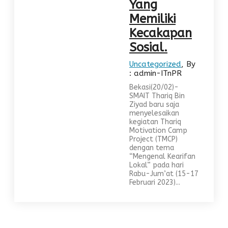
Yang
Memiliki
Kecakapan
Sosial.
Uncategorized
, By
: admin-ITnPR
Bekasi(20/02)-
SMAIT Thariq Bin
Ziyad baru saja
menyelesaikan
kegiatan Thariq
Motivation Camp
Project (TMCP)
dengan tema
“Mengenal Kearifan
Lokal” pada hari
Rabu-Jum’at (15-17
Februari 2023)...