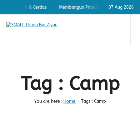
badi Shaleh & Cerdas
Membangun Pribadi Shaleh & Cerdas
07 Aug 2026
Tag : Camp
You are here :
Home
-
Tags : Camp