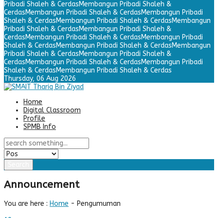
Pribadi Shaleh & Cerdas
Membangun Pribadi Shaleh &
Cerdas
Membangun Pribadi Shaleh & Cerdas
Membangun Pribadi
Shaleh & Cerdas
Membangun Pribadi Shaleh & Cerdas
Membangun
Pribadi Shaleh & Cerdas
Membangun Pribadi Shaleh &
Cerdas
Membangun Pribadi Shaleh & Cerdas
Membangun Pribadi
Shaleh & Cerdas
Membangun Pribadi Shaleh & Cerdas
Membangun
Pribadi Shaleh & Cerdas
Membangun Pribadi Shaleh &
Cerdas
Membangun Pribadi Shaleh & Cerdas
Membangun Pribadi
Shaleh & Cerdas
Membangun Pribadi Shaleh & Cerdas
Thursday,
06 Aug 2026
Home
Digital Classroom
Profile
SPMB Info
Search
Announcement
You are here :
Home
-
Pengumuman