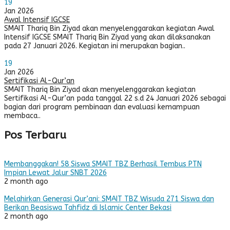
19
Jan 2026
Awal Intensif IGCSE
SMAIT Thariq Bin Ziyad akan menyelenggarakan kegiatan Awal
Intensif IGCSE SMAIT Thariq Bin Ziyad yang akan dilaksanakan
pada 27 Januari 2026. Kegiatan ini merupakan bagian..
19
Jan 2026
Sertifikasi Al-Qur’an
SMAIT Thariq Bin Ziyad akan menyelenggarakan kegiatan
Sertifikasi Al-Qur’an pada tanggal 22 s.d 24 Januari 2026 sebagai
bagian dari program pembinaan dan evaluasi kemampuan
membaca..
Pos Terbaru
Membanggakan! 58 Siswa SMAIT TBZ Berhasil Tembus PTN
Impian Lewat Jalur SNBT 2026
2 month ago
Melahirkan Generasi Qur’ani: SMAIT TBZ Wisuda 271 Siswa dan
Berikan Beasiswa Tahfidz di Islamic Center Bekasi
2 month ago