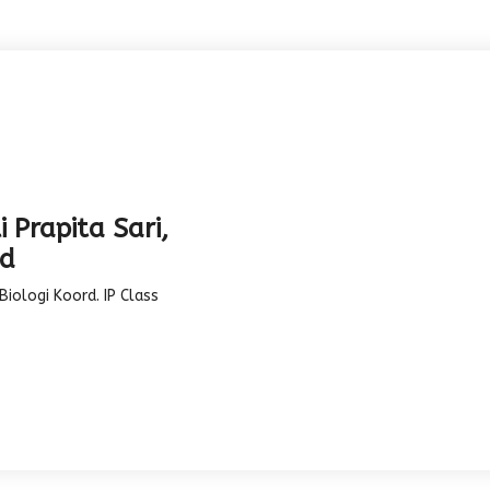
i Prapita Sari,
Pd
Biologi
Koord. IP Class