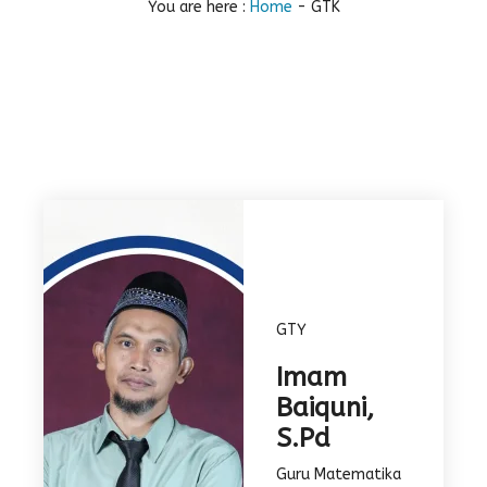
You are here :
Home
-
GTK
GTY
Imam
Baiquni,
S.Pd
Guru Matematika