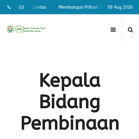
badi Shaleh & Cerdas
Membangun Pribadi Shaleh & Cerdas
09 Aug 2026
Kepala
Bidang
Pembinaan