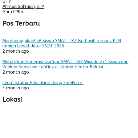
GTY
Ahmad Safrudin, S.IP
Guru PPKn
Pos Terbaru
Membanggakan! 58 Siswa SMAIT TBZ Berhasil Tembus PTN
Impian Lewat Jalur SNBT 2026
2 month ago
Melahirkan Generasi Qur’ani: SMAIT TBZ Wisuda 271 Siswa dan
Berikan Beasiswa Tahfidz di Islamic Center Bekasi
2 month ago
Learn Islamic Education Using FreeForm
3 month ago
Lokasi