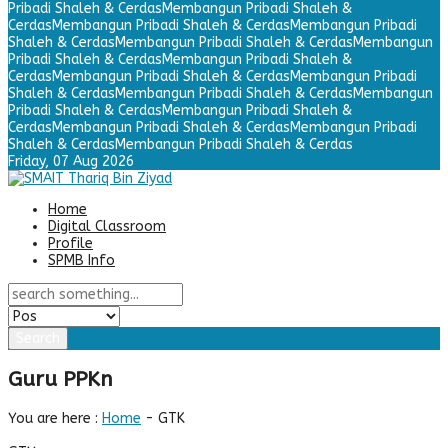
Pribadi Shaleh & Cerdas
Membangun Pribadi Shaleh &
Cerdas
Membangun Pribadi Shaleh & Cerdas
Membangun Pribadi
Shaleh & Cerdas
Membangun Pribadi Shaleh & Cerdas
Membangun
Pribadi Shaleh & Cerdas
Membangun Pribadi Shaleh &
Cerdas
Membangun Pribadi Shaleh & Cerdas
Membangun Pribadi
Shaleh & Cerdas
Membangun Pribadi Shaleh & Cerdas
Membangun
Pribadi Shaleh & Cerdas
Membangun Pribadi Shaleh &
Cerdas
Membangun Pribadi Shaleh & Cerdas
Membangun Pribadi
Shaleh & Cerdas
Membangun Pribadi Shaleh & Cerdas
Friday,
07 Aug 2026
Home
Digital Classroom
Profile
SPMB Info
Search
Guru PPKn
You are here :
Home
-
GTK