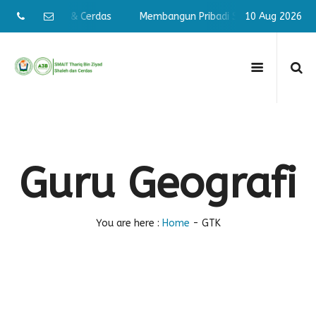
ribadi Shaleh & Cerdas
Membangun Pribadi Shaleh & Cerdas
10 Aug 2026
Guru Geografi
You are here :
Home
-
GTK