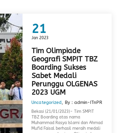
21
Jan 2023
Tim Olimpiade
Geografi SMPIT TBZ
Boarding Sukses
Sabet Medali
Perunggu OLGENAS
2023 UGM
Uncategorized
, By : admin-ITnPR
Bekasi (21/01/2023)- Tim SMPIT
TBZ Boarding atas nama
Muhammad Rasya Islami dan Ahmad
Mufid Faisal berhasil meraih medali